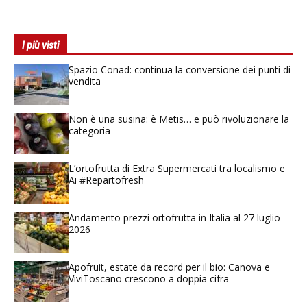
I più visti
Spazio Conad: continua la conversione dei punti di
vendita
Non è una susina: è Metis… e può rivoluzionare la
categoria
L’ortofrutta di Extra Supermercati tra localismo e
Ai #Repartofresh
Andamento prezzi ortofrutta in Italia al 27 luglio
2026
Apofruit, estate da record per il bio: Canova e
ViviToscano crescono a doppia cifra