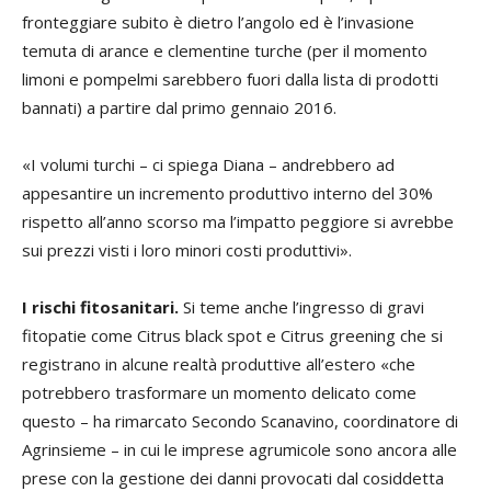
fronteggiare subito è dietro l’angolo ed è l’invasione
temuta di arance e clementine turche (per il momento
limoni e pompelmi sarebbero fuori dalla lista di prodotti
bannati) a partire dal primo gennaio 2016.
«I volumi turchi – ci spiega Diana – andrebbero ad
appesantire un incremento produttivo interno del 30%
rispetto all’anno scorso ma l’impatto peggiore si avrebbe
sui prezzi visti i loro minori costi produttivi».
I rischi fitosanitari.
Si teme anche l’ingresso di gravi
fitopatie come Citrus black spot e Citrus greening che si
registrano in alcune realtà produttive all’estero «che
potrebbero trasformare un momento delicato come
questo – ha rimarcato Secondo Scanavino, coordinatore di
Agrinsieme – in cui le imprese agrumicole sono ancora alle
prese con la gestione dei danni provocati dal cosiddetta