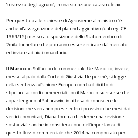
‘tristezza degli agrumi’, in una situazione catastrofica».
Per questo tra le richieste di Agrinsieme al ministro c’è
anche «l’assegnazione del plafond aggiuntivo (dal reg. CE
1369/15) messo a disposizione dello Stato membro di
2mila tonnellate che potranno essere ritirate dal mercato
ed inviate ad aiuti umanitari».
Il Marocco.
Sull’accordo commerciale Ue Marocco, invece,
messo al palo dalla Corte di Giustizia Ue perché, si legge
nella sentenza «l’Unione Europea non ha il diritto di
stipulare accordi commerciali con il Marocco su risorse che
appartengono al Saharawi», in attesa di conoscere le
decisioni che verranno prese entro i prossimi due mesi dai
vertici comunitari, Diana torna a chiederne una revisione
sostanziale anche in considerazione dell’importanza di
questo flusso commerciale che 2014 ha comportato per