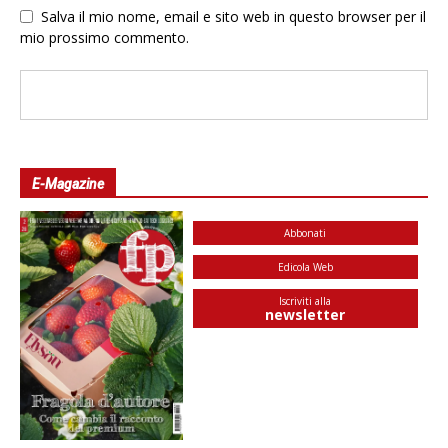
Salva il mio nome, email e sito web in questo browser per il
mio prossimo commento.
E-Magazine
Abbonati
Edicola Web
Iscriviti alla
newsletter