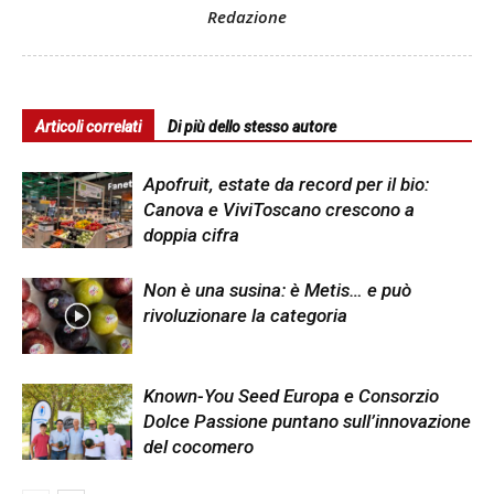
Redazione
Articoli correlati
Di più dello stesso autore
Apofruit, estate da record per il bio:
Canova e ViviToscano crescono a
doppia cifra
Non è una susina: è Metis… e può
rivoluzionare la categoria
Known-You Seed Europa e Consorzio
Dolce Passione puntano sull’innovazione
del cocomero