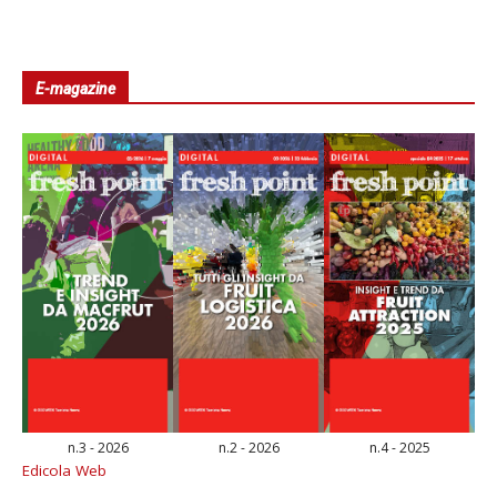
E-magazine
n.3 - 2026
n.2 - 2026
n.4 - 2025
Edicola Web