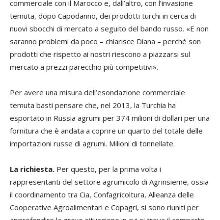
commerciale con il Marocco e, dall’altro, con l’invasione
temuta, dopo Capodanno, dei prodotti turchi in cerca di
nuovi sbocchi di mercato a seguito del bando russo. «E non
saranno problemi da poco – chiarisce Diana – perché son
prodotti che rispetto ai nostri riescono a piazzarsi sul
mercato a prezzi parecchio più competitivi».
Per avere una misura dell’esondazione commerciale
temuta basti pensare che, nel 2013, la Turchia ha
esportato in Russia agrumi per 374 milioni di dollari per una
fornitura che è andata a coprire un quarto del totale delle
importazioni russe di agrumi. Milioni di tonnellate.
La richiesta.
Per questo, per la prima volta i
rappresentanti del settore agrumicolo di Agrinsieme, ossia
il coordinamento tra Cia, Confagricoltura, Alleanza delle
Cooperative Agroalimentari e Copagri, si sono riuniti per
approfondire la grave situazione in cui si trova il comparto