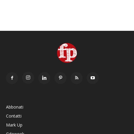
Abbonati
Contatti
Mark Up
Gdoweek