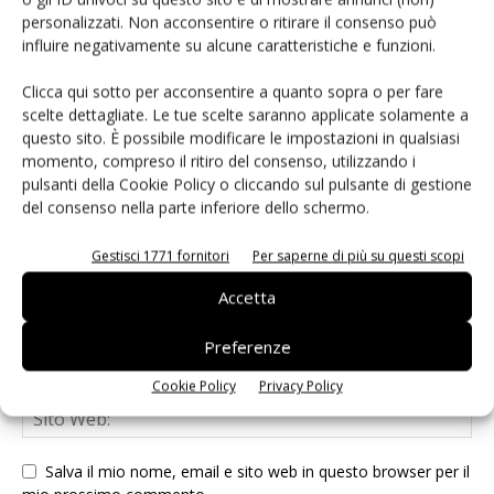
personalizzati. Non acconsentire o ritirare il consenso può
LASCIA UN COMMENTO
influire negativamente su alcune caratteristiche e funzioni.
Clicca qui sotto per acconsentire a quanto sopra o per fare
scelte dettagliate. Le tue scelte saranno applicate solamente a
questo sito. È possibile modificare le impostazioni in qualsiasi
momento, compreso il ritiro del consenso, utilizzando i
pulsanti della Cookie Policy o cliccando sul pulsante di gestione
del consenso nella parte inferiore dello schermo.
Gestisci 1771 fornitori
Per saperne di più su questi scopi
Accetta
Preferenze
Cookie Policy
Privacy Policy
Salva il mio nome, email e sito web in questo browser per il