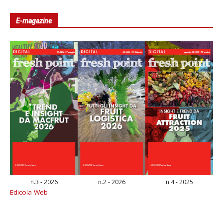
E-magazine
n.3 - 2026
n.2 - 2026
n.4 - 2025
Edicola Web