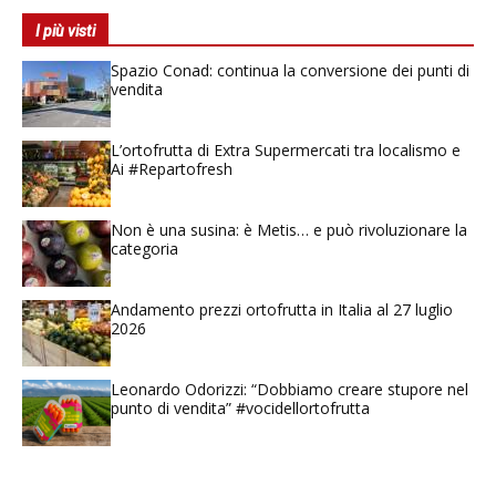
I più visti
Spazio Conad: continua la conversione dei punti di
vendita
L’ortofrutta di Extra Supermercati tra localismo e
Ai #Repartofresh
Non è una susina: è Metis… e può rivoluzionare la
categoria
Andamento prezzi ortofrutta in Italia al 27 luglio
2026
Leonardo Odorizzi: “Dobbiamo creare stupore nel
punto di vendita” #vocidellortofrutta