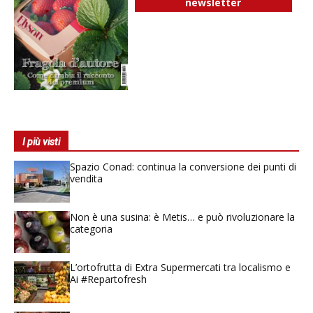
newsletter
I più visti
Spazio Conad: continua la conversione dei punti di
vendita
Non è una susina: è Metis… e può rivoluzionare la
categoria
L’ortofrutta di Extra Supermercati tra localismo e
Ai #Repartofresh