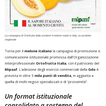
La campagna di Ortofrutta Italia sostiene il melone made in Italy, un prodotto
stagionale
Torna per il
melone italiano
la campagna di promozione e
comunicazione istituzionale promossa dall’Organizzazione
Interprofessionale
Ortofrutta Italia
, con il patrocinio del
Mipaaf
. L’adesione degli esercizi commerciali della
Gdo
è
prevista in oltre 5
mila punti di vendita
, in aggiunta a
quella di molti negozi specializzati e di “prossimità”.
Un format istituzionale
consolidato a sostegno del