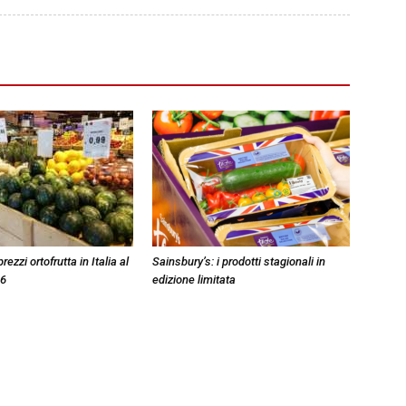
zzi ortofrutta in Italia al
Sainsbury’s: i prodotti stagionali in
26
edizione limitata