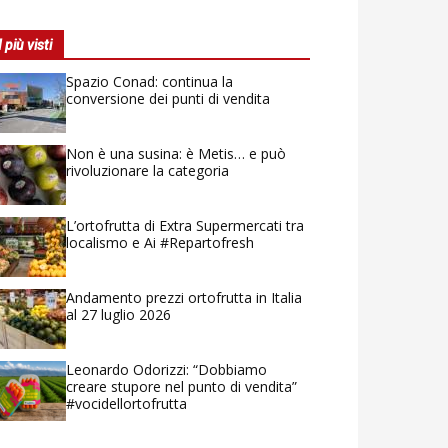
I più visti
Spazio Conad: continua la
conversione dei punti di vendita
Non è una susina: è Metis… e può
rivoluzionare la categoria
L’ortofrutta di Extra Supermercati tra
localismo e Ai #Repartofresh
Andamento prezzi ortofrutta in Italia
al 27 luglio 2026
Leonardo Odorizzi: “Dobbiamo
creare stupore nel punto di vendita”
#vocidellortofrutta