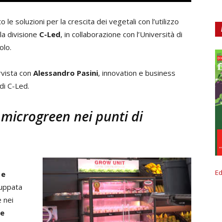
le soluzioni per la crescita dei vegetali con l’utilizzo
la divisione
C-Led
, in collaborazione con l’Università di
olo.
rvista con
Alessandro Pasini
, innovation e business
di C-Led.
i microgreen nei punti di
Ed
 e
luppata
 nei
ne