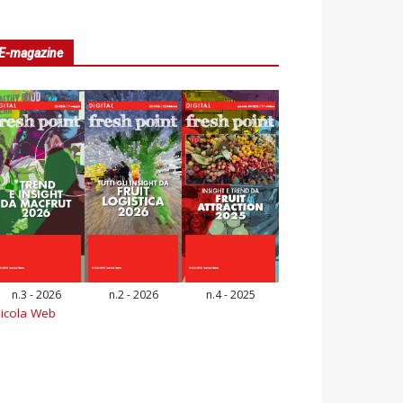
E-magazine
n.3 - 2026
n.2 - 2026
n.4 - 2025
icola Web