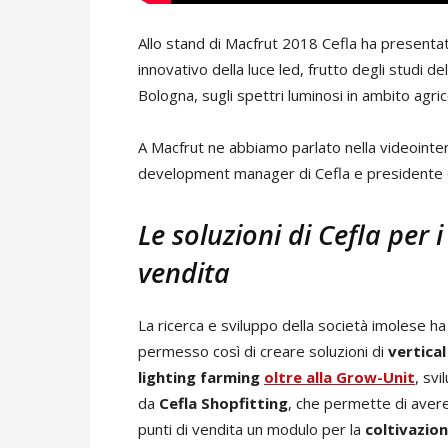
Allo stand di Macfrut 2018 Cefla ha presentato 
innovativo della luce led, frutto degli studi del
Bologna, sugli spettri luminosi in ambito agric
A Macfrut ne abbiamo parlato nella videointe
development manager di Cefla e presidente 
Le soluzioni di Cefla per 
vendita
La ricerca e sviluppo della società imolese ha
permesso così di creare soluzioni di
vertical
lighting farming
oltre alla
Grow-Unit
, svi
da
Cefla Shopfitting
, che permette di avere
punti di vendita un modulo per la
coltivazio