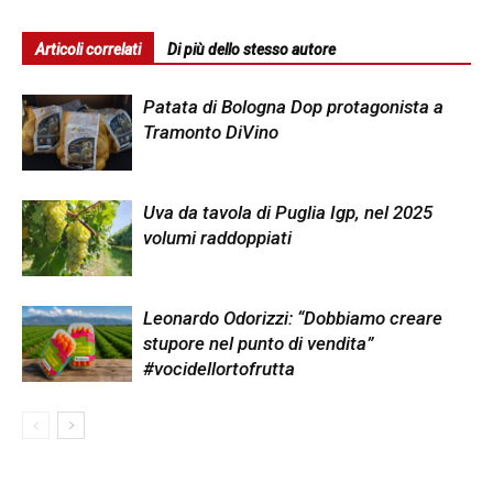
Articoli correlati
Di più dello stesso autore
Patata di Bologna Dop protagonista a
Tramonto DiVino
Uva da tavola di Puglia Igp, nel 2025
volumi raddoppiati
Leonardo Odorizzi: “Dobbiamo creare
stupore nel punto di vendita”
#vocidellortofrutta