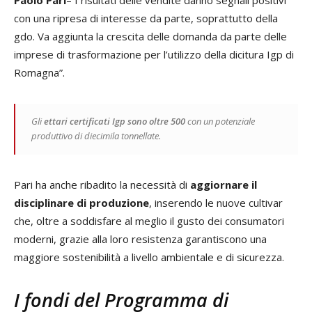
Paolo Pari
– I risultati delle vendite danno segnali positivi
con una ripresa di interesse da parte, soprattutto della
gdo. Va aggiunta la crescita delle domanda da parte delle
imprese di trasformazione per l’utilizzo della dicitura Igp di
Romagna”.
Gli
ettari certificati Igp sono oltre 500
con un potenziale
produttivo di diecimila tonnellate.
Pari ha anche ribadito la necessità di
aggiornare il
disciplinare di produzione
, inserendo le nuove cultivar
che, oltre a soddisfare al meglio il gusto dei consumatori
moderni, grazie alla loro resistenza garantiscono una
maggiore sostenibilità a livello ambientale e di sicurezza.
I fondi del Programma di