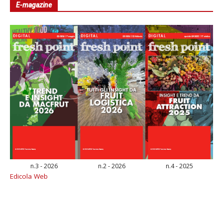
E-magazine
n.3 - 2026
n.2 - 2026
n.4 - 2025
Edicola Web