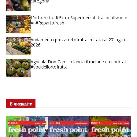
categoria
L’ortofrutta di Extra Supermercati tra localismo e
Ai #Repartofresh
Andamento prezzi ortofrutta in Italia al 27 luglio
2026
Agricola Don Camillo lancia il melone da cocktail
#vocidellortofrutta
E-magazine