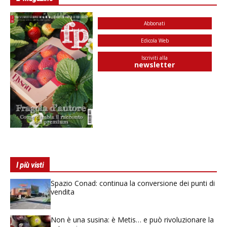
Abbonati
Edicola Web
Iscriviti alla
newsletter
I più visti
Spazio Conad: continua la conversione dei punti di
vendita
Non è una susina: è Metis… e può rivoluzionare la