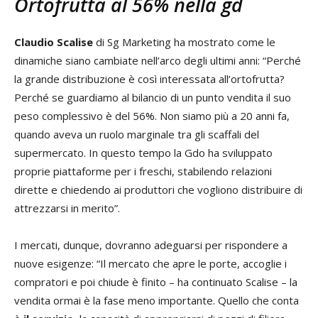
Ortofrutta al 56% nella gd
Claudio Scalise
di Sg Marketing ha mostrato come le
dinamiche siano cambiate nell’arco degli ultimi anni: “Perché
la grande distribuzione è così interessata all’ortofrutta?
Perché se guardiamo al bilancio di un punto vendita il suo
peso complessivo è del 56%. Non siamo più a 20 anni fa,
quando aveva un ruolo marginale tra gli scaffali del
supermercato. In questo tempo la Gdo ha sviluppato
proprie piattaforme per i freschi, stabilendo relazioni
dirette e chiedendo ai produttori che vogliono distribuire di
attrezzarsi in merito”.
I mercati, dunque, dovranno adeguarsi per rispondere a
nuove esigenze: “Il mercato che apre le porte, accoglie i
compratori e poi chiude è finito – ha continuato Scalise – la
vendita ormai è la fase meno importante. Quello che conta