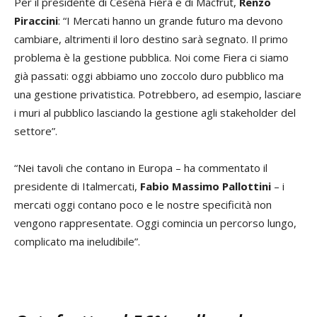
Per il presidente di Cesena Fiera e di Macfrut,
Renzo
Piraccini
: “I Mercati hanno un grande futuro ma devono
cambiare, altrimenti il loro destino sarà segnato. Il primo
problema è la gestione pubblica. Noi come Fiera ci siamo
già passati: oggi abbiamo uno zoccolo duro pubblico ma
una gestione privatistica. Potrebbero, ad esempio, lasciare
i muri al pubblico lasciando la gestione agli stakeholder del
settore”.
“Nei tavoli che contano in Europa – ha commentato il
presidente di Italmercati,
Fabio
Massimo Pallottini
– i
mercati oggi contano poco e le nostre specificità non
vengono rappresentate. Oggi comincia un percorso lungo,
complicato ma ineludibile”.