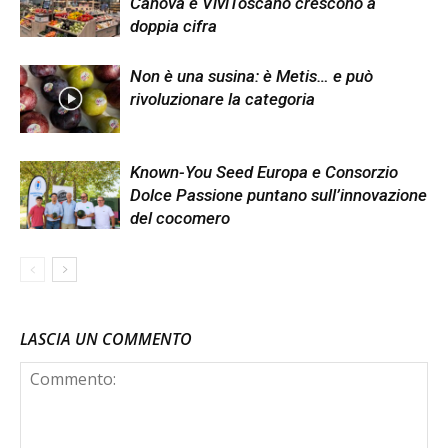
Canova e ViviToscano crescono a
doppia cifra
Non è una susina: è Metis… e può
rivoluzionare la categoria
Known-You Seed Europa e Consorzio
Dolce Passione puntano sull’innovazione
del cocomero
LASCIA UN COMMENTO