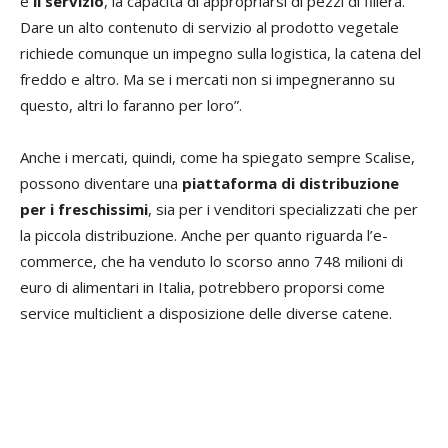
è
il servizio
, la capacità di appropriarsi di pezzi di filiera.
Dare un alto contenuto di servizio al prodotto vegetale
richiede comunque un impegno sulla logistica, la catena del
freddo e altro. Ma se i mercati non si impegneranno su
questo, altri lo faranno per loro”.
Anche i mercati, quindi, come ha spiegato sempre Scalise,
possono diventare una
piattaforma di distribuzione
per i freschissimi
, sia per i venditori specializzati che per
la piccola distribuzione. Anche per quanto riguarda l’e-
commerce, che ha venduto lo scorso anno 748 milioni di
euro di alimentari in Italia, potrebbero proporsi come
service multiclient a disposizione delle diverse catene.