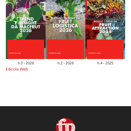
n.3 - 2026
n.2 - 2026
n.4 - 2025
Edicola Web