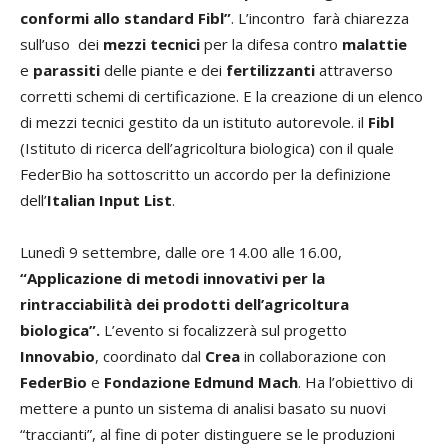
conformi allo standard Fibl”
. L’incontro farà chiarezza
sull’uso dei
mezzi tecnici
per la difesa contro
malattie
e
parassiti
delle piante e dei
fertilizzanti
attraverso
corretti schemi di certificazione. E la creazione di un elenco
di mezzi tecnici gestito da un istituto autorevole. il
Fibl
(Istituto di ricerca dell’agricoltura biologica) con il quale
FederBio ha sottoscritto un accordo per la definizione
dell’
Italian Input List
.
Lunedì 9 settembre, dalle ore 14.00 alle 16.00,
“Applicazione di metodi innovativi per la
rintracciabilità dei prodotti dell’agricoltura
biologica”.
L’evento si focalizzerà sul progetto
Innovabio
, coordinato dal
Crea
in collaborazione con
FederBio
e
Fondazione Edmund Mach
. Ha l’obiettivo di
mettere a punto un sistema di analisi basato su nuovi
“traccianti”, al fine di poter distinguere se le produzioni