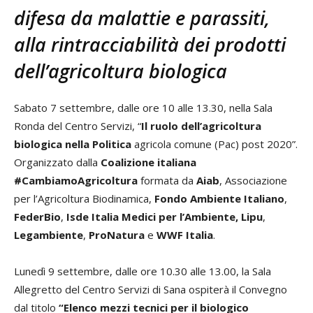
difesa da malattie e parassiti,
alla
rintracciabilità dei prodotti
dell’agricoltura biologica
Sabato 7 settembre, dalle ore 10 alle 13.30, nella Sala
Ronda del Centro Servizi, “
Il ruolo dell’agricoltura
biologica nella Politica
agricola comune (Pac) post 2020”.
Organizzato dalla
Coalizione italiana
#CambiamoAgricoltura
formata da
Aiab
, Associazione
per l’Agricoltura Biodinamica,
Fondo Ambiente Italiano
,
FederBio
,
Isde Italia Medici per l’Ambiente,
Lipu
,
Legambiente
,
ProNatura
e
WWF Italia
.
Lunedì 9 settembre, dalle ore 10.30 alle 13.00, la Sala
Allegretto del Centro Servizi di Sana ospiterà il Convegno
dal titolo
“Elenco mezzi tecnici per il biologico