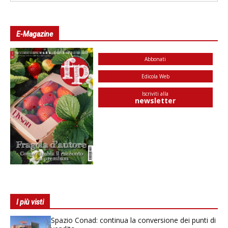
E-Magazine
Abbonati
Edicola Web
Iscriviti alla
newsletter
I più visti
Spazio Conad: continua la conversione dei punti di