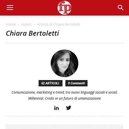
Home
Autori
Articoli di Chiara Bertoletti
Chiara Bertoletti
52 ARTICOLI
0 Commenti
Comunicazione, marketing e trend, tra nuovi linguaggi sociali e social.
Millennial. Credo in un futuro di umanizzazione