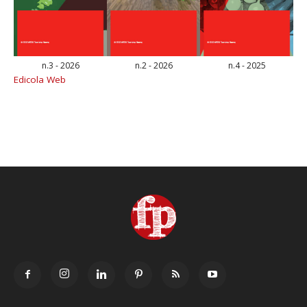
n.3 - 2026
n.2 - 2026
n.4 - 2025
Edicola Web