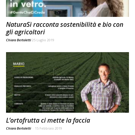
NaturaSì racconta sostenibilità e bio con
gli agricoltori
Chiara Bertoletti
25 Luglio 2019
L’ortofrutta ci mette la faccia
Chiara Bertoletti
-
15 Febbraio 2019