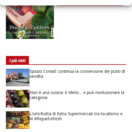
newsletter
I più visti
Spazio Conad: continua la conversione dei punti di
vendita
Non è una susina: è Metis… e può rivoluzionare la
categoria
L’ortofrutta di Extra Supermercati tra localismo e
Ai #Repartofresh