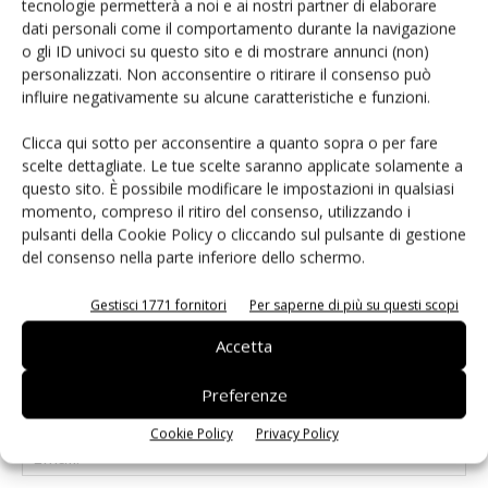
tecnologie permetterà a noi e ai nostri partner di elaborare
dati personali come il comportamento durante la navigazione
o gli ID univoci su questo sito e di mostrare annunci (non)
personalizzati. Non acconsentire o ritirare il consenso può
influire negativamente su alcune caratteristiche e funzioni.
Clicca qui sotto per acconsentire a quanto sopra o per fare
LASCIA UN COMMENTO
scelte dettagliate. Le tue scelte saranno applicate solamente a
questo sito. È possibile modificare le impostazioni in qualsiasi
momento, compreso il ritiro del consenso, utilizzando i
pulsanti della Cookie Policy o cliccando sul pulsante di gestione
del consenso nella parte inferiore dello schermo.
Gestisci 1771 fornitori
Per saperne di più su questi scopi
Accetta
Preferenze
Cookie Policy
Privacy Policy