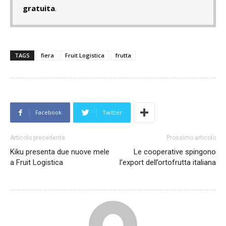
gratuita
.
TAGS
fiera
Fruit Logistica
frutta
Facebook
Twitter
Articolo precedente
Prossimo articolo
Kiku presenta due nuove mele
Le cooperative spingono
a Fruit Logistica
l’export dell’ortofrutta italiana