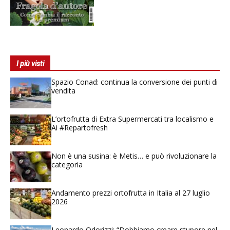
I più visti
Spazio Conad: continua la conversione dei punti di
vendita
L’ortofrutta di Extra Supermercati tra localismo e
Ai #Repartofresh
Non è una susina: è Metis… e può rivoluzionare la
categoria
Andamento prezzi ortofrutta in Italia al 27 luglio
2026
Leonardo Odorizzi: “Dobbiamo creare stupore nel