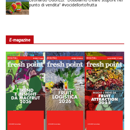
punto di vendita” #vocidellortofrutta
E-magazine