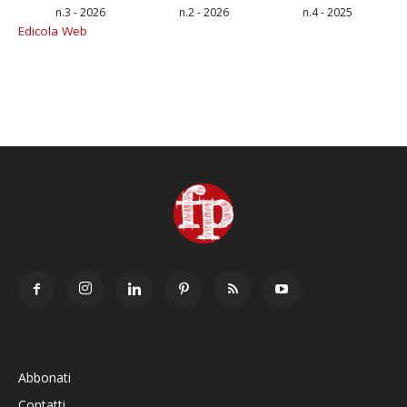
n.3 - 2026
n.2 - 2026
n.4 - 2025
Edicola Web
Abbonati
Contatti