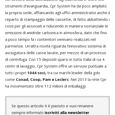
strumenti d’avanguardia, Cpr System ha da poco ampliato
la propria sede, affiancando agli uffici amministrativi anche il
reparto di stampaggio delle cassette, di fatto abbattendo i
costi per gli associati e riducendo in maniera sostanziale le
emissioni di anidride carbonica in atmosfera, dato che fino
a poco tempo fa i contenitori venivano realizzati nel
parmense. Un’altra novità riguarda l’innovativo sistema di
asciugatura delle casse lavate, per mezzo di un processo
di centrifuga. Con 15 depositi sparsi in tutta Italia di cui 4
centri di lavaggio, Cpr System offre un servizio puntuale a
tutti i propri
1044 soci,
tra cui marchi leader della gdo
come
Conad, Coop, Pam e Leclerc
. Nel 2013 la rete Cpr
ha movimentato oltre 112 milioni di imballaggi.
Se questo articolo ti è piaciuto e vuoi rimanere
sempre informato
iscriviti alla newsletter