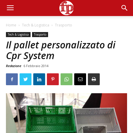
Home
Tech & Logistica
Trasporto
Tech & Logistica
Trasporto
Il pallet personalizzato di
Cpr System
Redazione
6 Febbraio 2014