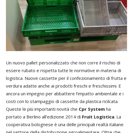
Un nuovo pallet personalizzato che non corre il rischio di
essere rubato e rispetta tutte le normative in materia di
logistica. Nuove cassette per il confezionamento di frutta e
verdura adatte anche ai prodotti freschi e freschissimi. E
ancora un impegno per abbattere l’impatto ambientale e i
costi con lo stampaggio di cassette da plastica ricilcata.
Queste le più importanti novità che
Cpr System
ha
portato a Berlino all’edizione 2014 di
Fruit Logistica
. La
cooperativa bolognese è una delle principali realtà italiane
nel settore della distribuzione agroalimentare. Oltre che