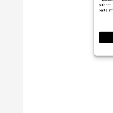
pulsanti
parte in