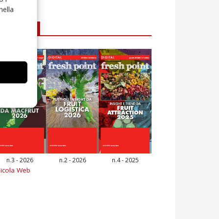
nella
E-magazine
n.3 - 2026
n.2 - 2026
n.4 - 2025
icola Web