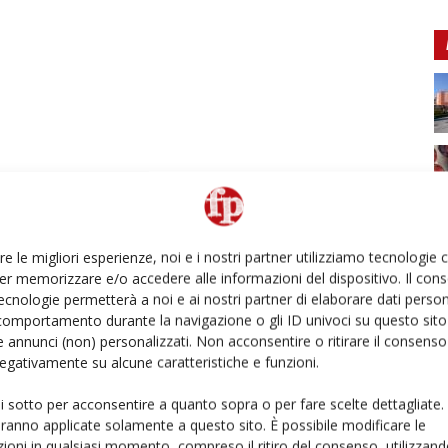
re le migliori esperienze, noi e i nostri partner utilizziamo tecnologie
er memorizzare e/o accedere alle informazioni del dispositivo. Il con
ecnologie permetterà a noi e ai nostri partner di elaborare dati person
comportamento durante la navigazione o gli ID univoci su questo sito 
 annunci (non) personalizzati. Non acconsentire o ritirare il consens
 negativamente su alcune caratteristiche e funzioni.
ui sotto per acconsentire a quanto sopra o per fare scelte dettagliate.
aranno applicate solamente a questo sito. È possibile modificare le
ioni in qualsiasi momento, compreso il ritiro del consenso, utilizzand