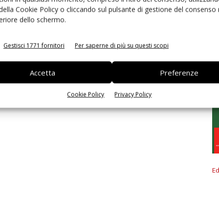
 della Cookie Policy o cliccando sul pulsante di gestione del consenso 
feriore dello schermo.
Gestisci 1771 fornitori
Per saperne di più su questi scopi
Accetta
Preferenze
Cookie Policy
Privacy Policy
Ed