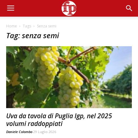
Home
Tags
Senza semi
Tag: senza semi
Uva da tavola di Puglia Igp, nel 2025
volumi raddoppiati
Daniele Colombo
29 Luglio 2026