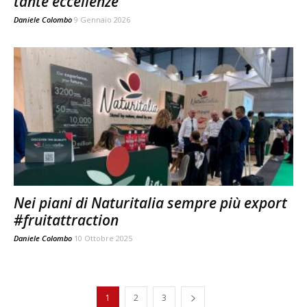
tante eccellenze
Daniele Colombo
9 Gennaio 2026
Nei piani di Naturitalia sempre più export
#fruitattraction
Daniele Colombo
10 Ottobre 2025
1
2
3