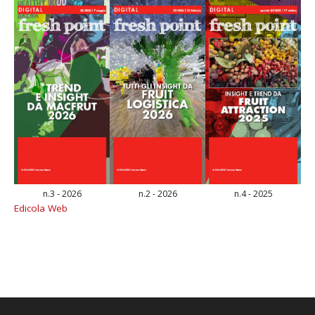
n.3 - 2026
n.2 - 2026
n.4 - 2025
Edicola Web