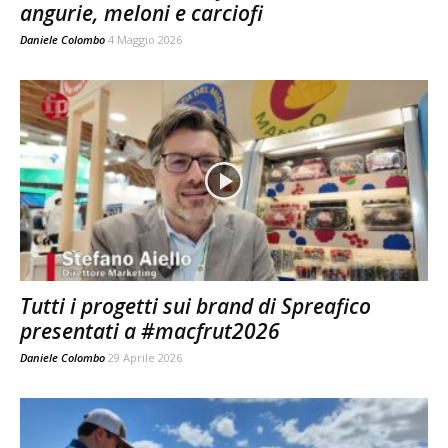
angurie, meloni e carciofi
Daniele Colombo
4 Maggio 2026
Tutti i progetti sui brand di Spreafico
presentati a #macfrut2026
Daniele Colombo
29 Aprile 2026