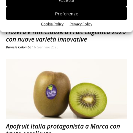
Accetta
Preferenze
Cookie Policy
Privacy Policy
Hazera e Hm.Clause a Fruit Logistica 2026
con nuove varietà innovative
Daniele Colombo
16 Gennaio 2026
Apofruit Italia protagonista a Marca con