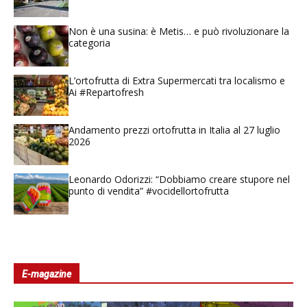
Non è una susina: è Metis… e può rivoluzionare la
categoria
L’ortofrutta di Extra Supermercati tra localismo e
Ai #Repartofresh
Andamento prezzi ortofrutta in Italia al 27 luglio
2026
Leonardo Odorizzi: “Dobbiamo creare stupore nel
punto di vendita” #vocidellortofrutta
E-magazine