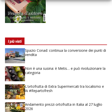
I più visti
Spazio Conad: continua la conversione dei punti di
vendita
Non è una susina: è Metis… e può rivoluzionare la
categoria
L’ortofrutta di Extra Supermercati tra localismo e
Ai #Repartofresh
Andamento prezzi ortofrutta in Italia al 27 luglio
2026