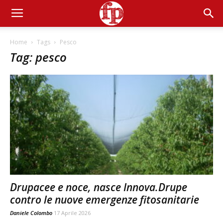
Home
Tags
Pesco
Tag: pesco
Drupacee e noce, nasce Innova.Drupe
contro le nuove emergenze fitosanitarie
Daniele Colombo
17 Aprile 2026