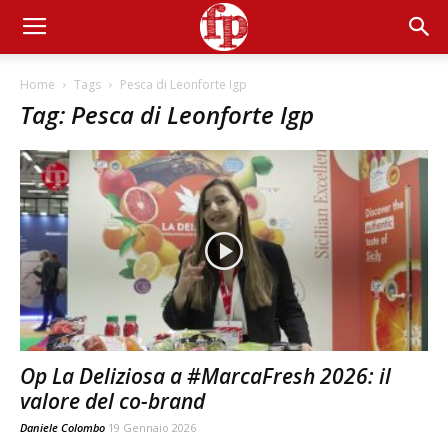
Home
Tags
Pesca di Leonforte Igp
Tag: Pesca di Leonforte Igp
Op La Deliziosa a #MarcaFresh 2026: il
valore del co-brand
Daniele Colombo
19 Gennaio 2026