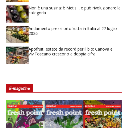
Non è una susina: è Metis… e può rivoluzionare la
categoria
Andamento prezzi ortofrutta in Italia al 27 luglio
2026
Apofruit, estate da record per il bio: Canova e
ViviToscano crescono a doppia cifra
E-magazine