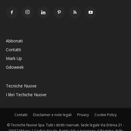
Abbonati
Contatti
Mark Up
Gdoweek
Tecniche Nuove
I libri Techiche Nuove
Contatti
Disclaimer e note legali
Privacy
Cookie Policy
© Tecniche Nuove Spa. Tutti i diritti riservati. Sede legale Via Eritrea 21 -
20157 Milano | Codice fiscale, Partita IVA e Iscrizione al Registro delle