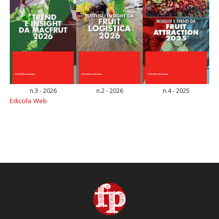
n.3 - 2026
n.2 - 2026
n.4 - 2025
Edicola Web