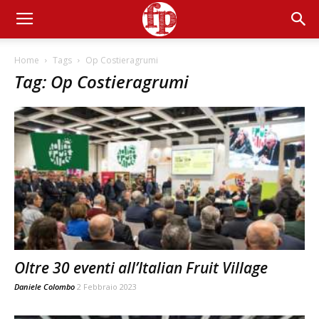
Home
Tags
Op Costieragrumi
Tag: Op Costieragrumi
Oltre 30 eventi all’Italian Fruit Village
Daniele Colombo
2 Febbraio 2023