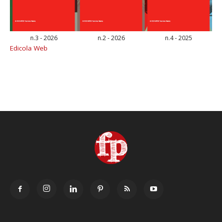
n.3 - 2026
n.2 - 2026
n.4 - 2025
Edicola Web