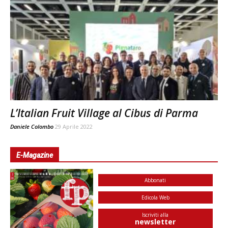
L’Italian Fruit Village al Cibus di Parma
Daniele Colombo
29 Aprile 2022
E-Magazine
Abbonati
Edicola Web
Iscriviti alla
newsletter