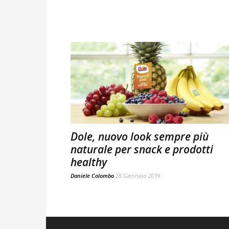
Dole, nuovo look sempre più
naturale per snack e prodotti
healthy
Daniele Colombo
28 Gennaio 2019