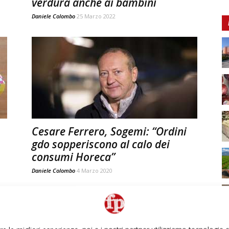
verdura anche ai bambini
Daniele Colombo
25 Marzo 2022
Cesare Ferrero, Sogemi: “Ordini
gdo sopperiscono al calo dei
consumi Horeca”
Daniele Colombo
4 Marzo 2020