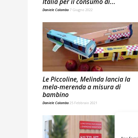
Italia per il consumo di...
Daniele Colombo
7 Giugno 2022
Le Piccoline, Melinda lancia la
mela-merenda a misura di
bambino
Daniele Colombo
25 Febbraio 2021