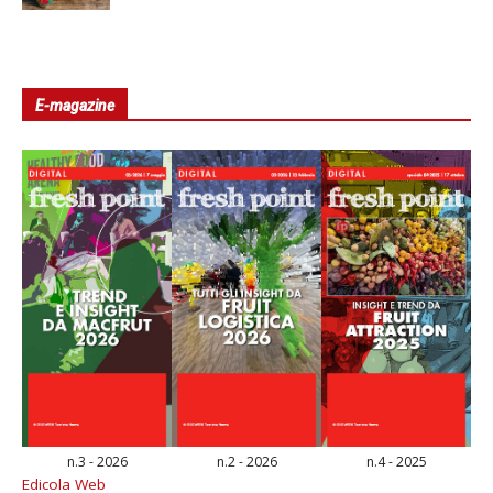
E-magazine
n.3 - 2026
n.2 - 2026
n.4 - 2025
Edicola Web