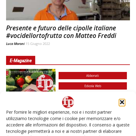
Presente e futuro delle cipolle italiane
#vocidellortofrutta con Matteo Freddi
Luca Moroni
15 Giugno 2022
E-Magazine
Abbonati
Edicola Web
Iscriviti alla
newsletter
Per fornire le migliori esperienze, noi e i nostri partner
utilizziamo tecnologie come i cookie per memorizzare e/o
accedere alle informazioni del dispositivo. Il consenso a queste
tecnologie permetterà a noi e ai nostri partner di elaborare