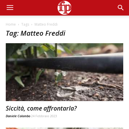
Home
Tags
Matteo Freddi
Tag: Matteo Freddi
Siccità, come affrontarla?
Daniele Colombo
24 Febbraio 2023