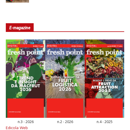
E-magazine
n.3 - 2026
n.2 - 2026
n.4 - 2025
Edicola Web