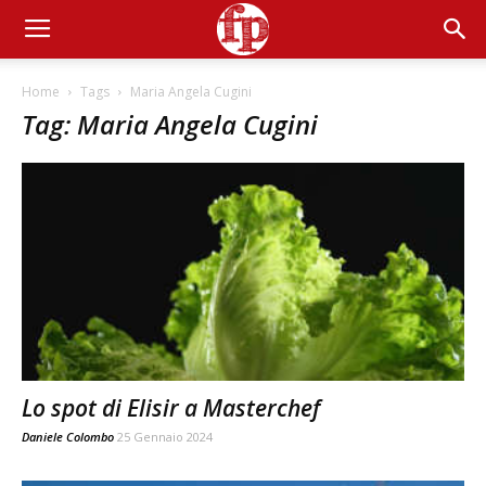
Home
Tags
Maria Angela Cugini
Tag: Maria Angela Cugini
Lo spot di Elisir a Masterchef
Daniele Colombo
25 Gennaio 2024