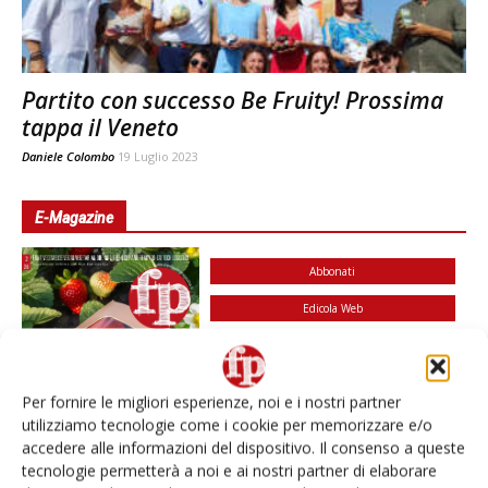
Partito con successo Be Fruity! Prossima
tappa il Veneto
Daniele Colombo
19 Luglio 2023
E-Magazine
Abbonati
Edicola Web
Iscriviti alla
newsletter
Per fornire le migliori esperienze, noi e i nostri partner
utilizziamo tecnologie come i cookie per memorizzare e/o
accedere alle informazioni del dispositivo. Il consenso a queste
tecnologie permetterà a noi e ai nostri partner di elaborare