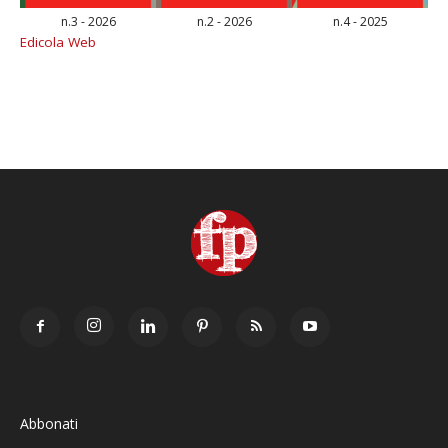
n.3 - 2026
n.2 - 2026
n.4 - 2025
Edicola Web
Abbonati