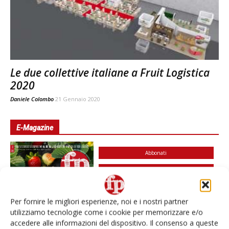
Le due collettive italiane a Fruit Logistica
2020
Daniele Colombo
21 Gennaio 2020
E-Magazine
Abbonati
Edicola Web
Iscriviti alla
newsletter
Per fornire le migliori esperienze, noi e i nostri partner
utilizziamo tecnologie come i cookie per memorizzare e/o
accedere alle informazioni del dispositivo. Il consenso a queste