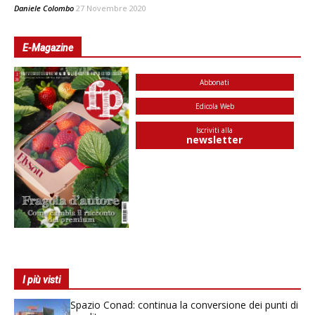
Daniele Colombo
27 Novembre 2020
E-Magazine
Abbonati
Edicola Web
Iscriviti alla
newsletter
I più visti
Spazio Conad: continua la conversione dei punti di