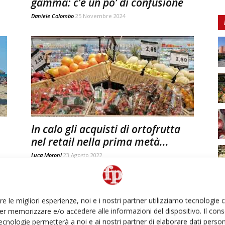
gamma: c’è un po’ di confusione
Daniele Colombo
25 Novembre 2024
In calo gli acquisti di ortofrutta
nel retail nella prima metà...
Luca Moroni
23 Agosto 2022
re le migliori esperienze, noi e i nostri partner utilizziamo tecnologie
er memorizzare e/o accedere alle informazioni del dispositivo. Il con
ecnologie permetterà a noi e ai nostri partner di elaborare dati person