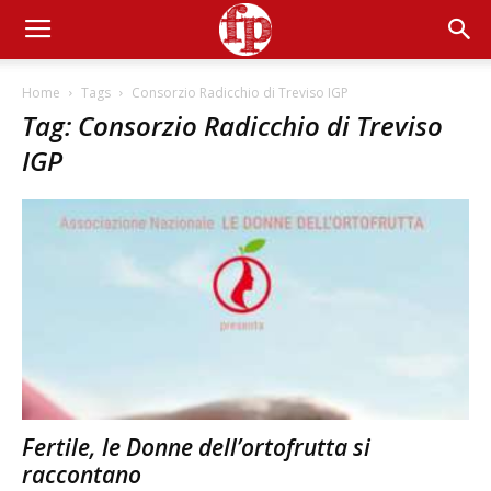
Home
Tags
Consorzio Radicchio di Treviso IGP
Tag: Consorzio Radicchio di Treviso
IGP
Fertile, le Donne dell’ortofrutta si
raccontano