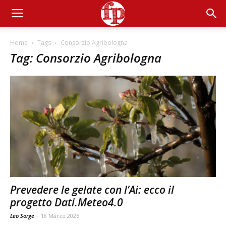
Home
Tags
Consorzio Agribologna
Tag: Consorzio Agribologna
Prevedere le gelate con l’Ai: ecco il
progetto Dati.Meteo4.0
Leo Sorge
-
18 Marzo 2025