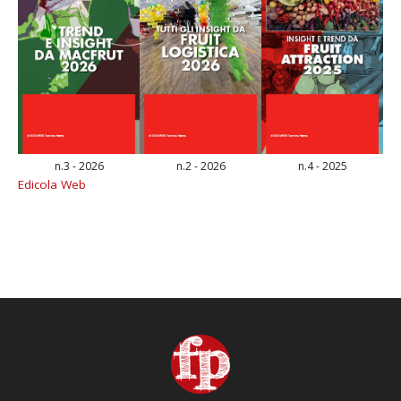
n.3 - 2026
n.2 - 2026
n.4 - 2025
Edicola Web