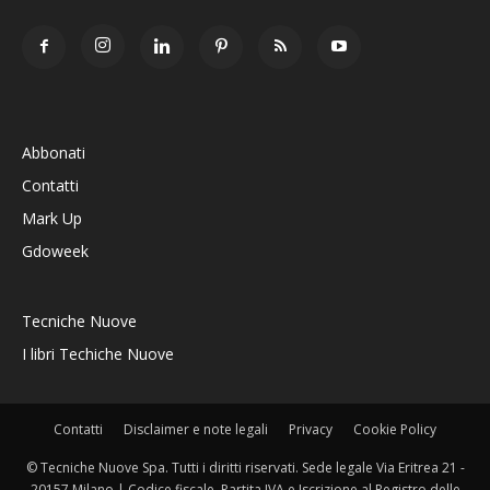
Abbonati
Contatti
Mark Up
Gdoweek
Tecniche Nuove
I libri Techiche Nuove
Contatti
Disclaimer e note legali
Privacy
Cookie Policy
© Tecniche Nuove Spa. Tutti i diritti riservati. Sede legale Via Eritrea 21 -
20157 Milano | Codice fiscale, Partita IVA e Iscrizione al Registro delle