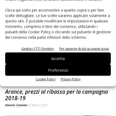
Andamento prezzi ortofrutta al primo
Clicca qui sotto per acconsentire a quanto sopra o per fare
aprile
scelte dettagliate. Le tue scelte saranno applicate solamente a
questo sito. È possibile modificare le impostazioni in qualsiasi
Daniele Colombo
2 Aprile 2019
momento, compreso il ritiro del consenso, utilizzando i
pulsanti della Cookie Policy o cliccando sul pulsante di gestione
del consenso nella parte inferiore dello schermo.
Gestisci 1771 fornitori
Per saperne di più su questi scopi
Accetta
Preferenze
Cookie Policy
Privacy Policy
Arance, prezzi al ribasso per la campagna
2018-19
Daniele Colombo
19 Marzo 2019