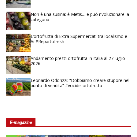
Non è una susina: è Metis… e può rivoluzionare la
categoria
L’ortofrutta di Extra Supermercati tra localismo e
Ai #Repartofresh
Andamento prezzi ortofrutta in Italia al 27 luglio
2026
Leonardo Odorizzi: “Dobbiamo creare stupore nel
punto di vendita” #vocidellortofrutta
E-magazine