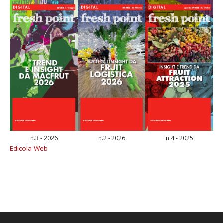
n.3 - 2026
n.2 - 2026
n.4 - 2025
Edicola Web