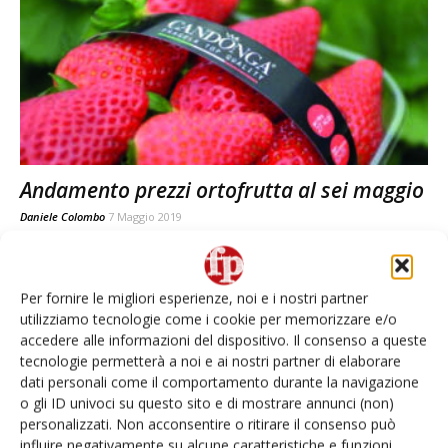
Andamento prezzi ortofrutta al sei maggio
Daniele Colombo
7 Maggio 2019
Per fornire le migliori esperienze, noi e i nostri partner
utilizziamo tecnologie come i cookie per memorizzare e/o
accedere alle informazioni del dispositivo. Il consenso a queste
tecnologie permetterà a noi e ai nostri partner di elaborare
dati personali come il comportamento durante la navigazione
o gli ID univoci su questo sito e di mostrare annunci (non)
personalizzati. Non acconsentire o ritirare il consenso può
influire negativamente su alcune caratteristiche e funzioni.