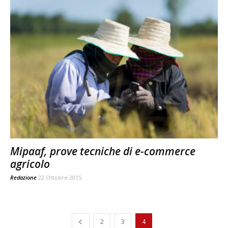
Mipaaf, prove tecniche di e-commerce
agricolo
Redazione
22 Ottobre 2015
2
3
4