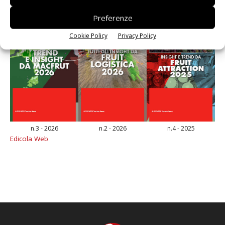
Preferenze
Cookie Policy
Privacy Policy
n.3 - 2026
n.2 - 2026
n.4 - 2025
Edicola Web