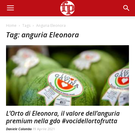
Home
Tags
Anguria Eleonora
Tag: anguria Eleonora
L’Orto di Eleonora, il valore dell’anguria
premium nella gdo #vocidellortofrutta
Daniele Colombo
19 Aprile 2021