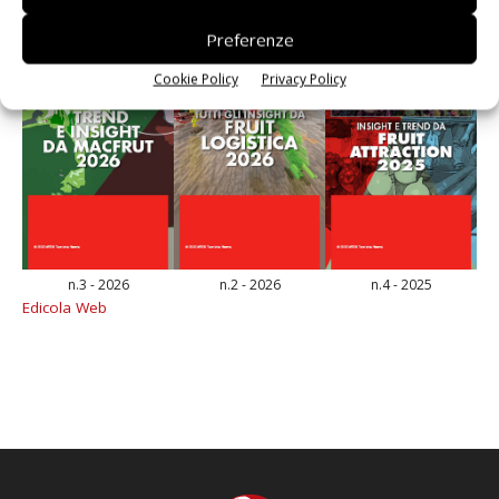
Preferenze
Cookie Policy
Privacy Policy
n.3 - 2026
n.2 - 2026
n.4 - 2025
Edicola Web