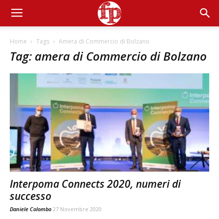
Home
Tags
Amera di Commercio di Bolzano
Tag: amera di Commercio di Bolzano
Interpoma Connects 2020, numeri di
successo
Daniele Colombo
27 Novembre 2020