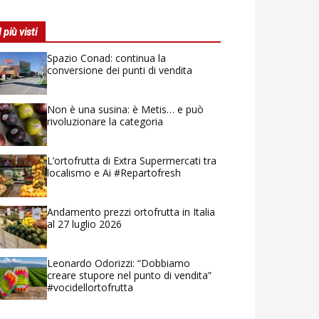
I più visti
Spazio Conad: continua la
conversione dei punti di vendita
Non è una susina: è Metis… e può
rivoluzionare la categoria
L’ortofrutta di Extra Supermercati tra
localismo e Ai #Repartofresh
Andamento prezzi ortofrutta in Italia
al 27 luglio 2026
Leonardo Odorizzi: “Dobbiamo
creare stupore nel punto di vendita”
#vocidellortofrutta