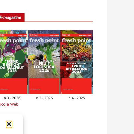
E-magazine
n.3 - 2026
n.2 - 2026
n.4 - 2025
icola Web