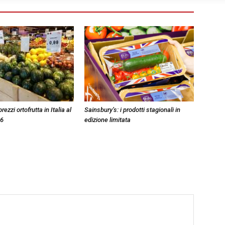
zzi ortofrutta in Italia al
Sainsbury’s: i prodotti stagionali in
26
edizione limitata