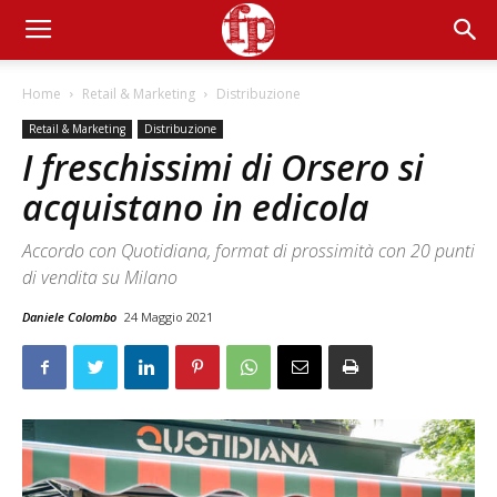
Home
Retail & Marketing
Distribuzione
Retail & Marketing
Distribuzione
I freschissimi di Orsero si
acquistano in edicola
Accordo con Quotidiana, format di prossimità con 20 punti
di vendita su Milano
Daniele Colombo
24 Maggio 2021