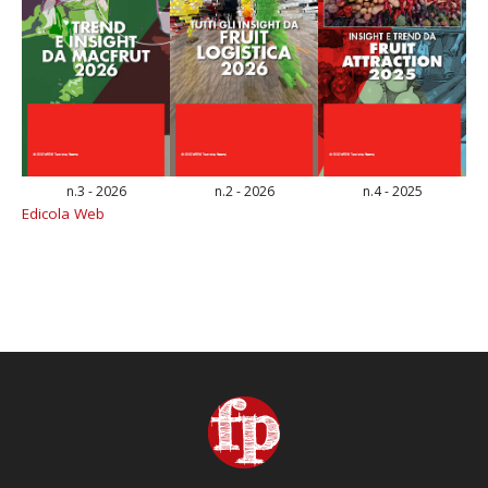
n.3 - 2026
n.2 - 2026
n.4 - 2025
Edicola Web