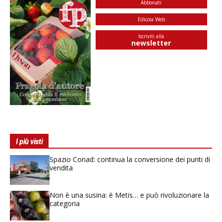
Abbonati
Edicola Web
Iscriviti alla
newsletter
I più visti
Spazio Conad: continua la conversione dei punti di
vendita
Non è una susina: è Metis… e può rivoluzionare la
categoria