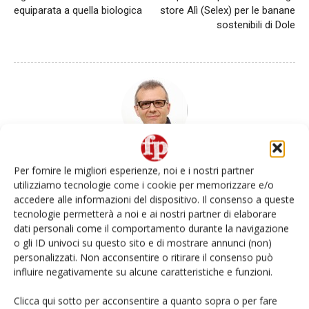
equiparata a quella biologica
store Alì (Selex) per le banane
sostenibili di Dole
Daniele Colombo
Per fornire le migliori esperienze, noi e i nostri partner
utilizziamo tecnologie come i cookie per memorizzare e/o
accedere alle informazioni del dispositivo. Il consenso a queste
tecnologie permetterà a noi e ai nostri partner di elaborare
dati personali come il comportamento durante la navigazione
Articoli correlati
Di più dello stesso autore
o gli ID univoci su questo sito e di mostrare annunci (non)
personalizzati. Non acconsentire o ritirare il consenso può
Non è una susina: è Metis… e può
influire negativamente su alcune caratteristiche e funzioni.
rivoluzionare la categoria
Clicca qui sotto per acconsentire a quanto sopra o per fare