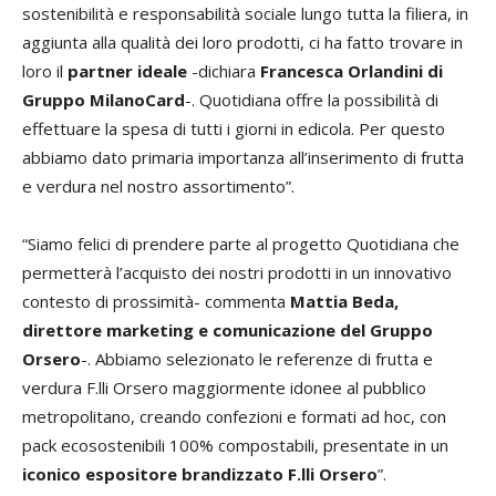
sostenibilità e responsabilità sociale lungo tutta la filiera, in
aggiunta alla qualità dei loro prodotti, ci ha fatto trovare in
loro il
partner ideale
-dichiara
Francesca Orlandini di
Gruppo MilanoCard
-. Quotidiana offre la possibilità di
effettuare la spesa di tutti i giorni in edicola. Per questo
abbiamo dato primaria importanza all’inserimento di frutta
e verdura nel nostro assortimento”.
“Siamo felici di prendere parte al progetto Quotidiana che
permetterà l’acquisto dei nostri prodotti in un innovativo
contesto di prossimità- commenta
Mattia Beda,
direttore marketing e comunicazione del Gruppo
Orsero
-. Abbiamo selezionato le referenze di frutta e
verdura F.lli Orsero maggiormente idonee al pubblico
metropolitano, creando confezioni e formati ad hoc, con
pack ecosostenibili 100% compostabili, presentate in un
iconico espositore brandizzato F.lli Orsero
”.