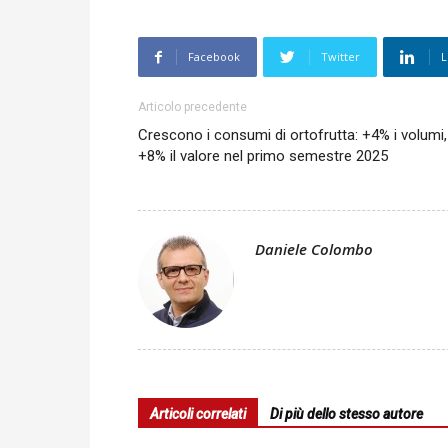
Facebook
Twitter
L
Articolo precedente
Crescono i consumi di ortofrutta: +4% i volumi,
+8% il valore nel primo semestre 2025
Daniele Colombo
Articoli correlati
Di più dello stesso autore