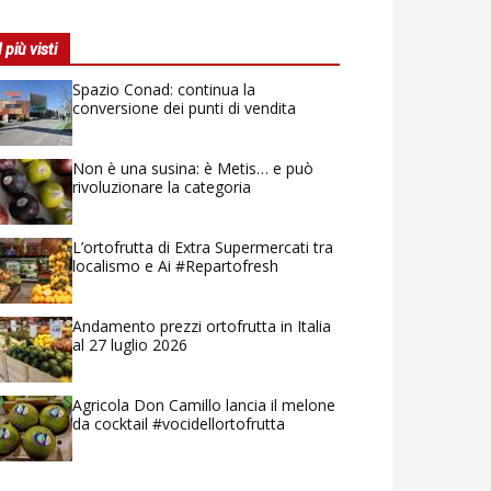
I più visti
Spazio Conad: continua la
conversione dei punti di vendita
Non è una susina: è Metis… e può
rivoluzionare la categoria
L’ortofrutta di Extra Supermercati tra
localismo e Ai #Repartofresh
Andamento prezzi ortofrutta in Italia
al 27 luglio 2026
Agricola Don Camillo lancia il melone
da cocktail #vocidellortofrutta