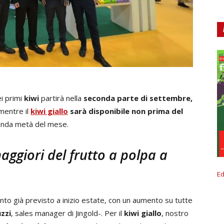
ei primi
kiwi
partirà nella
seconda parte di settembre,
 mentre il
kiwi giallo
sarà disponibile non prima del
econda metà del mese.
 maggiori del frutto a polpa a
Ed
nto già previsto a inizio estate, con un aumento su tutte
zzi
, sales manager di Jingold-. Per il
kiwi giallo
, nostro