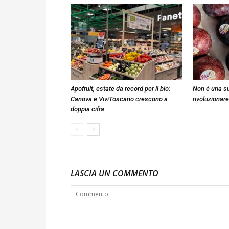
Apofruit, estate da record per il bio:
Non è una su
Canova e ViviToscano crescono a
rivoluzionare
doppia cifra
LASCIA UN COMMENTO