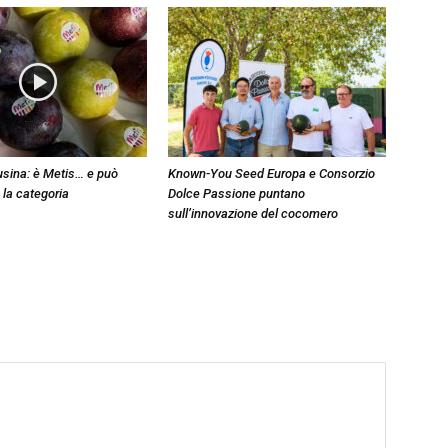
sina: è Metis… e può
Known-You Seed Europa e Consorzio
 la categoria
Dolce Passione puntano
sull’innovazione del cocomero