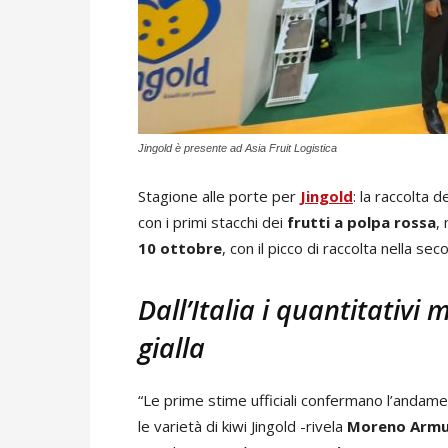
Jingold è presente ad Asia Fruit Logistica
Stagione alle porte per
Jingold
: la raccolta d
con i primi stacchi dei
frutti a polpa rossa
,
10 ottobre
, con il picco di raccolta nella s
Dall’Italia i quantitativi
gialla
“Le prime stime ufficiali confermano l’andame
le varietà di kiwi Jingold -rivela
Moreno Armu