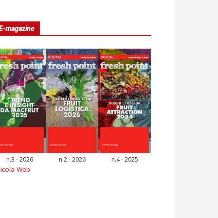
E-magazine
n.3 - 2026
n.2 - 2026
n.4 - 2025
icola Web