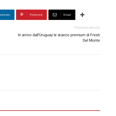
inkedin
Pinterest
Email
Prossimo articolo
In arrivo dall’Uruguay le arance premium di Fresh
Del Monte