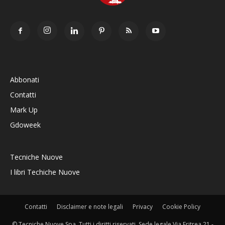
Abbonati
Contatti
Mark Up
Gdoweek
Tecniche Nuove
I libri Techiche Nuove
Contatti
Disclaimer e note legali
Privacy
Cookie Policy
© Tecniche Nuove Spa. Tutti i diritti riservati. Sede legale Via Eritrea 21 -