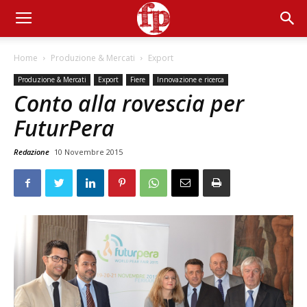
Home
Produzione & Mercati
Export
Produzione & Mercati
Export
Fiere
Innovazione e ricerca
Conto alla rovescia per
FuturPera
Redazione
10 Novembre 2015