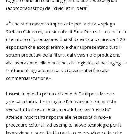
ruggire come una sorta di gigante a due teste al grido
(appropriatissimo) del “dividi et in-pera”.
«È una sfida davvero importante per la città – spiega
Stefano Calderoni, presidente di FuturPera srl – e per tutto
il territorio di produzione. Una sfida vinta a partire dai 120
espositori che accoglieremo e che rappresentano tutti i
settori produttivi della filiera, dal vivaismo e produzione,
alla lavorazione, alle macchine, alla logistica, al packaging, ai
trattamenti agronomici servizi assicurativi fino alla
commercializzazione».
I temi.
In questa prima edizione di Futurpera la voce
grossa la farà la tecnologia e l’innovazione e in questo
senso tutto il settore di un prodotto così “delicato”
attende importanti risposte alle necessità di nuove
procedure colturali, ad esempio, nuove tecnologie per la
lavorazione e soprattutto per la conservazione oltre che