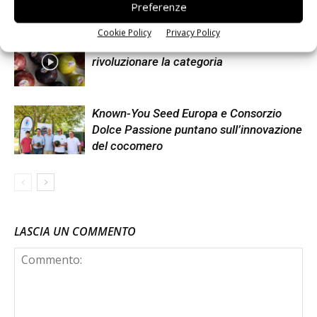
Preferenze
doppia cifra
Cookie Policy
Privacy Policy
Non è una susina: è Metis… e può
rivoluzionare la categoria
Known-You Seed Europa e Consorzio
Dolce Passione puntano sull’innovazione
del cocomero
LASCIA UN COMMENTO