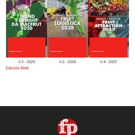
n.3 - 2026
n.2 - 2026
n.4 - 2025
Edicola Web