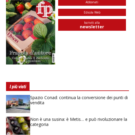
Abbonati
Edicola Web
Iscriviti alla
newsletter
I più visti
Spazio Conad: continua la conversione dei punti di
vendita
Non è una susina: è Metis… e può rivoluzionare la
categoria