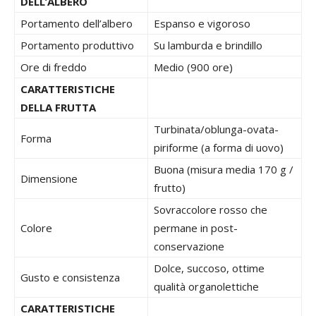
DELL’ALBERO
Portamento dell’albero
Espanso e vigoroso
Portamento produttivo
Su lamburda e brindillo
Ore di freddo
Medio (900 ore)
CARATTERISTICHE
DELLA FRUTTA
Turbinata/oblunga-ovata-
Forma
piriforme (a forma di uovo)
Buona (misura media 170 g /
Dimensione
frutto)
Sovraccolore rosso che
Colore
permane in post-
conservazione
Dolce, succoso, ottime
Gusto e consistenza
qualità organolettiche
CARATTERISTICHE