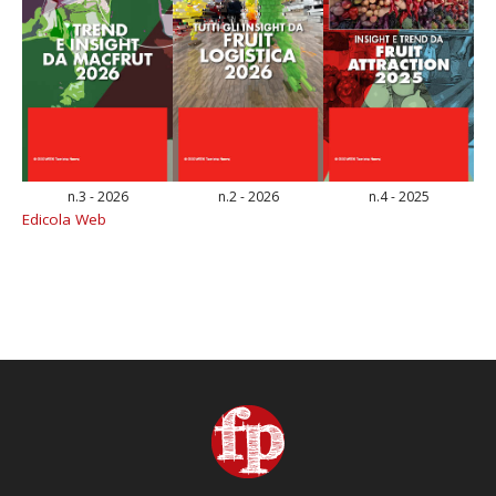
n.3 - 2026
n.2 - 2026
n.4 - 2025
Edicola Web