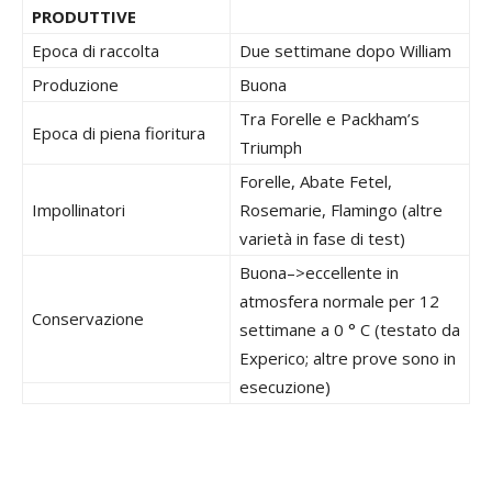
PRODUTTIVE
Epoca di raccolta
Due settimane dopo William
Produzione
Buona
Tra Forelle e Packham’s
Epoca di piena fioritura
Triumph
Forelle, Abate Fetel,
Impollinatori
Rosemarie, Flamingo (altre
varietà in fase di test)
Buona–>eccellente in
atmosfera normale per 12
Conservazione
settimane a 0 ° C (testato da
Experico; altre prove sono in
esecuzione)