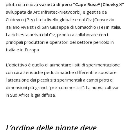
pilota una nuova
varietà di pero
“Cape Rose*|Cheeky®”
sviluppata da Arc Infruitec-Nietvoorbij e gestita da
Culdevco (Pty) Ltd a livello globale e dal Civ (Consorzio
italiano vivaisti) di San Giuseppe di Comacchio (Fe) in Italia.
La richiesta arriva dal Civ, pronto a collaborare con i
principali produttori e operatori del settore pericolo in
Italia e in Europa.
L’obiettivo è quello di aumentare i siti di sperimentazione
con caratteristiche pedoclimatiche differenti e spostare
l’attenzione dai piccoli siti sperimentali a campi piloti di
dimensioni più grandi “pre-commerciali”. La nuova cultivar
in Sud Africa è già diffusa.
L’ordine delle piante deve