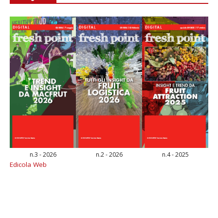
n.3 - 2026
n.2 - 2026
n.4 - 2025
Edicola Web