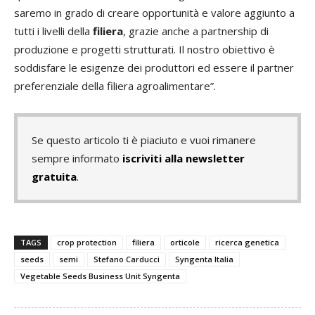
saremo in grado di creare opportunità e valore aggiunto a
tutti i livelli della
filiera
, grazie anche a partnership di
produzione e progetti strutturati. Il nostro obiettivo è
soddisfare le esigenze dei produttori ed essere il partner
preferenziale della filiera agroalimentare”.
Se questo articolo ti è piaciuto e vuoi rimanere
sempre informato
iscriviti alla newsletter
gratuita
.
TAGS
crop protection
filiera
orticole
ricerca genetica
seeds
semi
Stefano Carducci
Syngenta Italia
Vegetable Seeds Business Unit Syngenta