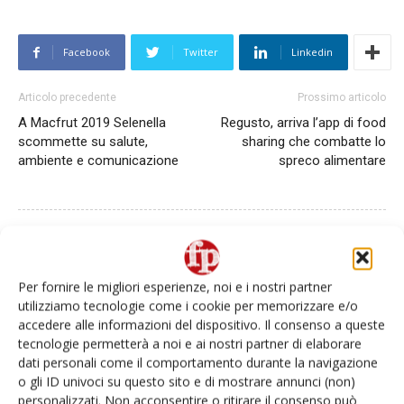
Facebook
Twitter
Linkedin
Articolo precedente
Prossimo articolo
A Macfrut 2019 Selenella
Regusto, arriva l’app di food
scommette su salute,
sharing che combatte lo
ambiente e comunicazione
spreco alimentare
Per fornire le migliori esperienze, noi e i nostri partner
utilizziamo tecnologie come i cookie per memorizzare e/o
accedere alle informazioni del dispositivo. Il consenso a queste
Daniele Colombo
tecnologie permetterà a noi e ai nostri partner di elaborare
dati personali come il comportamento durante la navigazione
o gli ID univoci su questo sito e di mostrare annunci (non)
personalizzati. Non acconsentire o ritirare il consenso può