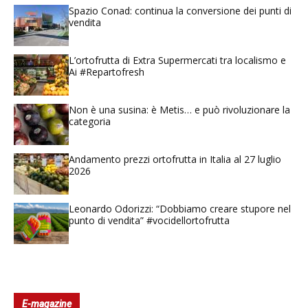
Spazio Conad: continua la conversione dei punti di
vendita
L’ortofrutta di Extra Supermercati tra localismo e
Ai #Repartofresh
Non è una susina: è Metis… e può rivoluzionare la
categoria
Andamento prezzi ortofrutta in Italia al 27 luglio
2026
Leonardo Odorizzi: “Dobbiamo creare stupore nel
punto di vendita” #vocidellortofrutta
E-magazine