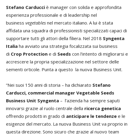
Stefano Carducci
è manager con solida e approfondita
esperienza professionale e di leadership nel
business
vegetables
nel mercato italiano. A lui è stata
affidata una squadra di professionisti specializzati capaci di
supportare tutti gli attori della filiera. Nel 2018
Syngenta
Italia
ha avviato una strategia focalizzata sui business
di
Crop Protection
e di
Seeds
con l’intento di migliorarsi e
accrescere la propria specializzazione nel settore delle
sementi orticole. Punta a questo la nuova Business Unit.
“Nei suoi 150 anni di storia – ha dichiarato
Stefano
Carducci, commercial manager Vegetable Seeds
Business Unit Syngenta
– l’azienda ha sempre saputi
innovarsi grazie al ruolo centrale della
ricerca genetica
offrendo prodotti in grado di
anticipare le tendenze
e le
esigenze del mercato. La nuova Business Unit va proprio in
questa direzione. Sono sicuro che grazie al nuovo team