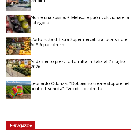
vendita
Non è una susina: è Metis… e può rivoluzionare la
categoria
L’ortofrutta di Extra Supermercati tra localismo e
Ai #Repartofresh
Andamento prezzi ortofrutta in Italia al 27 luglio
2026
Leonardo Odorizzi: “Dobbiamo creare stupore nel
punto di vendita” #vocidellortofrutta
E-magazine