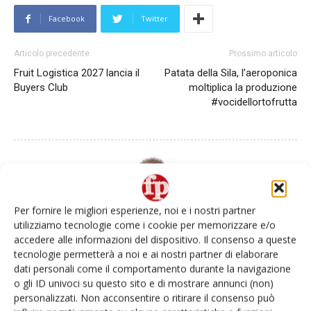
Facebook
Twitter
Articolo precedente
Prossimo articolo
Fruit Logistica 2027 lancia il
Patata della Sila, l’aeroponica
Buyers Club
moltiplica la produzione
#vocidellortofrutta
Per fornire le migliori esperienze, noi e i nostri partner
utilizziamo tecnologie come i cookie per memorizzare e/o
accedere alle informazioni del dispositivo. Il consenso a queste
Daniele Colombo
tecnologie permetterà a noi e ai nostri partner di elaborare
dati personali come il comportamento durante la navigazione
o gli ID univoci su questo sito e di mostrare annunci (non)
personalizzati. Non acconsentire o ritirare il consenso può
Articoli correlati
Di più dello stesso autore