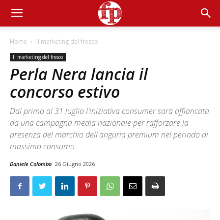
Home
Il marketing del fresco
Il marketing del fresco
Perla Nera lancia il
concorso estivo
Dal primo al 31 luglio l'iniziativa consumer sarà affiancata
da una campagna media nazionale per rafforzare la
presenza del marchio dell'anguria premium nel periodo di
massimo consumo
Daniele Colombo
26 Giugno 2026