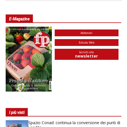
E-Magazine
Abbonati
Edicola Web
Iscriviti alla
newsletter
I più visti
Spazio Conad: continua la conversione dei punti di