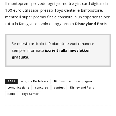
Il montepremi prevede ogni giorno tre gift card digitali da
100 euro utilizzabili presso Toys Center e Bimbostore,
mentre il super premio finale consiste in un’esperienza per
tutta la famiglia con volo e soggiorno a
Disneyland Paris
.
Se questo articolo ti è piaciuto e vuoi rimanere
sempre informato
iscriviti alla newsletter
gratuita
.
TAGS
anguria Perla Nera
Bimbostore
campagna
comunicazione
concorso
contest
Disneyland Paris
Radio
Toys Center