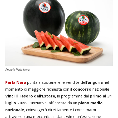
Anguria Perla Nera
Perla Nera
punta a sostenere le vendite dell’
anguria
nel
momento di maggiore richiesta con il
concorso
nazionale
Vinci il Tesoro dell’Estate
, in programma dal
primo al 31
luglio 2026
. L’iniziativa, affiancata da un
piano media
nazionale
, coinvolgerà direttamente i consumatori
attraverso una meccanica instant win e un’estrazione