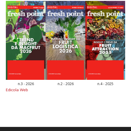
n.3 - 2026
n.2 - 2026
n.4 - 2025
Edicola Web