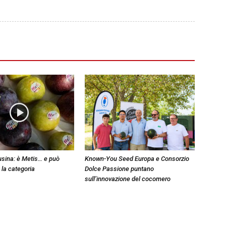
sina: è Metis… e può
Known-You Seed Europa e Consorzio
 la categoria
Dolce Passione puntano
sull’innovazione del cocomero