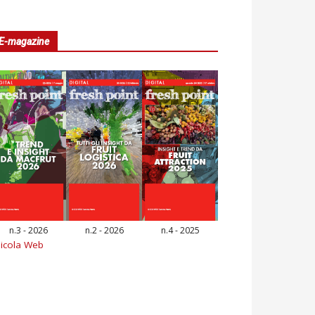
E-magazine
n.3 - 2026
n.2 - 2026
n.4 - 2025
icola Web