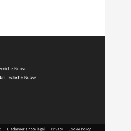
ecniche Nuove
libri Techiche Nuove
i
Disclaimer e note legali
Privacy
Cookie Policy