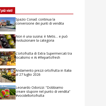
I più visti
Spazio Conad: continua la
conversione dei punti di vendita
Non è una susina: è Metis… e può
rivoluzionare la categoria
L’ortofrutta di Extra Supermercati tra
localismo e Ai #Repartofresh
Andamento prezzi ortofrutta in Italia
al 27 luglio 2026
Leonardo Odorizzi: “Dobbiamo
creare stupore nel punto di vendita”
#vocidellortofrutta