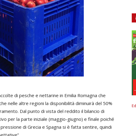
accolte di pesche e nettarine in Emilia Romagna che
 nelle altre regioni la disponibilità diminuirà del 50%
Ed
amento. Dal punto di vista del reddito il bilancio di
vo per la parte iniziale (maggio-giugno) e finale poiché
a pressione di Grecia e Spagna si è fatta sentire, quindi
ettative”.