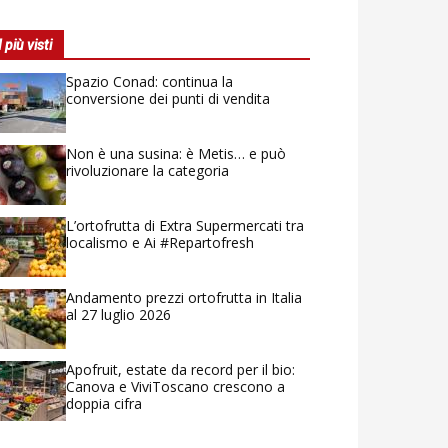
I più visti
Spazio Conad: continua la
conversione dei punti di vendita
Non è una susina: è Metis… e può
rivoluzionare la categoria
L’ortofrutta di Extra Supermercati tra
localismo e Ai #Repartofresh
Andamento prezzi ortofrutta in Italia
al 27 luglio 2026
Apofruit, estate da record per il bio:
Canova e ViviToscano crescono a
doppia cifra