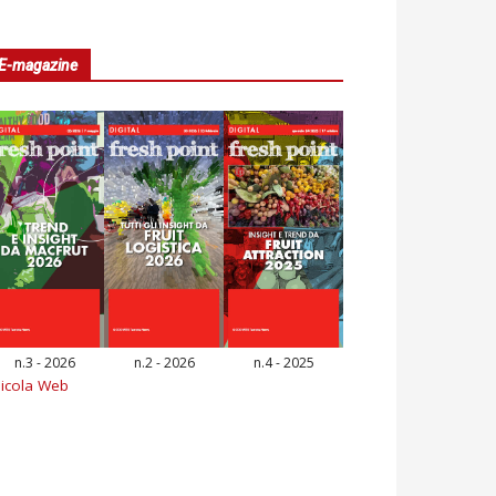
E-magazine
n.3 - 2026
n.2 - 2026
n.4 - 2025
icola Web