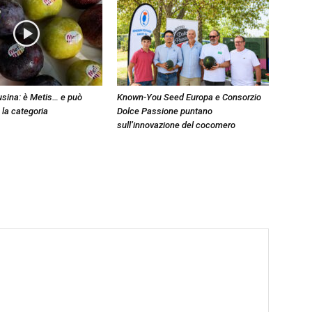
sina: è Metis… e può
Known-You Seed Europa e Consorzio
 la categoria
Dolce Passione puntano
sull’innovazione del cocomero