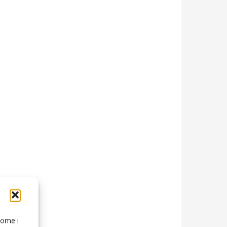
 come i