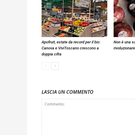
Apofruit, estate da record per il bio:
Non è una su
Canova e ViviToscano crescono a
rivoluzionare
doppia cifra
LASCIA UN COMMENTO