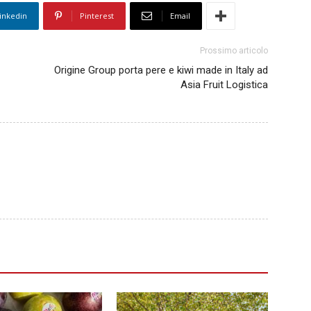
inkedin
Pinterest
Email
Prossimo articolo
Origine Group porta pere e kiwi made in Italy ad
Asia Fruit Logistica