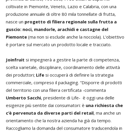
coltivate in Piemonte, Veneto, Lazio e Calabria, con una
produzione annuale di oltre 80 mila tonnellate di frutta,
nasce un
progetto di filiera regionale sulla frutta a
guscio: noci, mandorle, arachidi e castagne del
Piemonte
(ma non si esclude anche la nocciola). L’obiettivo
è portare sul mercato un prodotto locale e tracciato.
Joinfruit
si impegnerà a gestire la parte di competenza,
scelta varietale, disciplinare, coordinamento delle attività
dei produttori;
Life
si occuperà di definire la strategia
commerciale, compreso il packaging. “Disporre di prodotti
del territorio con una filiera certificata -commenta
Umberto Sacchi
, presidente di Life- è oggi una delle
esigenze più sentite dai consumatori: è
una richiesta che
c’è pervenuta da diverse parti del retail
, ma anche un
orientamento che la nostra azienda ha già da tempo.
Raccogliamo la domanda del consumatore traducendola in