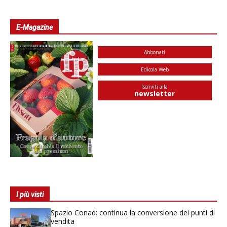
E-Magazine
Abbonati
Edicola Web
Iscriviti alla
newsletter
I più visti
Spazio Conad: continua la conversione dei punti di
vendita