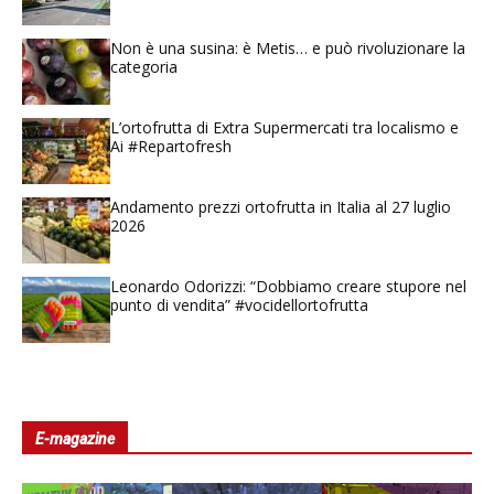
Non è una susina: è Metis… e può rivoluzionare la
categoria
L’ortofrutta di Extra Supermercati tra localismo e
Ai #Repartofresh
Andamento prezzi ortofrutta in Italia al 27 luglio
2026
Leonardo Odorizzi: “Dobbiamo creare stupore nel
punto di vendita” #vocidellortofrutta
E-magazine