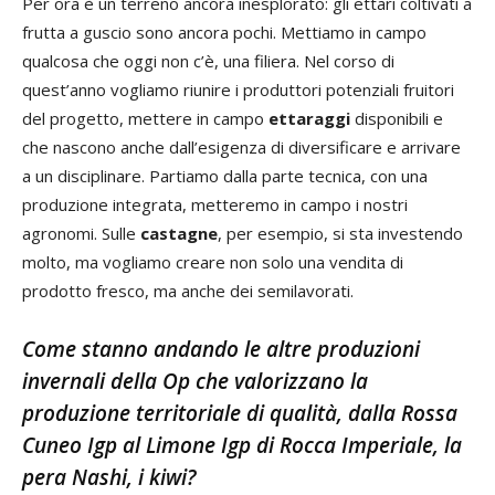
Per ora è un terreno ancora inesplorato: gli ettari coltivati a
frutta a guscio sono ancora pochi. Mettiamo in campo
qualcosa che oggi non c’è, una filiera. Nel corso di
quest’anno vogliamo riunire i produttori potenziali fruitori
del progetto, mettere in campo
ettaraggi
disponibili e
che nascono anche dall’esigenza di diversificare e arrivare
a un disciplinare. Partiamo dalla parte tecnica, con una
produzione integrata, metteremo in campo i nostri
agronomi. Sulle
castagne
, per esempio, si sta investendo
molto, ma vogliamo creare non solo una vendita di
prodotto fresco, ma anche dei semilavorati.
Come stanno andando le altre produzioni
invernali della Op che valorizzano la
produzione territoriale di qualità, dalla Rossa
Cuneo Igp al Limone Igp di Rocca Imperiale, la
pera Nashi, i kiwi?