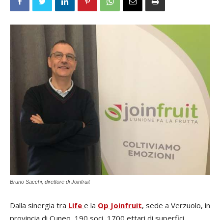
Bruno Sacchi, direttore di Joinfruit
Dalla sinergia tra
Life
e la
Op
Joinfruit
, sede a Verzuolo, in
provincia di Cuneo, 190 soci, 1700 ettari di superfici