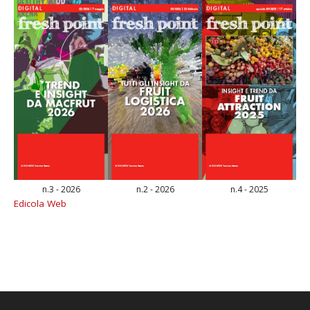
n.3 - 2026
n.2 - 2026
n.4 - 2025
Edicola Web