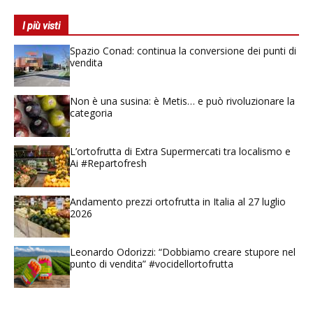
I più visti
Spazio Conad: continua la conversione dei punti di
vendita
Non è una susina: è Metis… e può rivoluzionare la
categoria
L’ortofrutta di Extra Supermercati tra localismo e
Ai #Repartofresh
Andamento prezzi ortofrutta in Italia al 27 luglio
2026
Leonardo Odorizzi: “Dobbiamo creare stupore nel
punto di vendita” #vocidellortofrutta