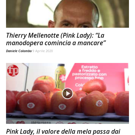
Thierry Mellenotte (Pink Lady): “La
manodopera comincia a mancare”
Daniele Colombo
9 Aprile 2020
Pink Lady, il valore della mela passa dai