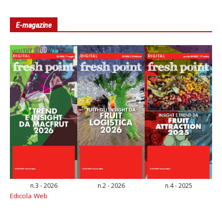
E-magazine
n.3 - 2026
n.2 - 2026
n.4 - 2025
Edicola Web