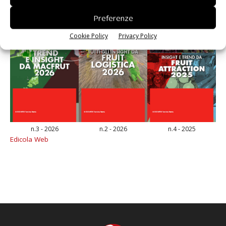
Preferenze
Cookie Policy
Privacy Policy
n.3 - 2026
n.2 - 2026
n.4 - 2025
Edicola Web