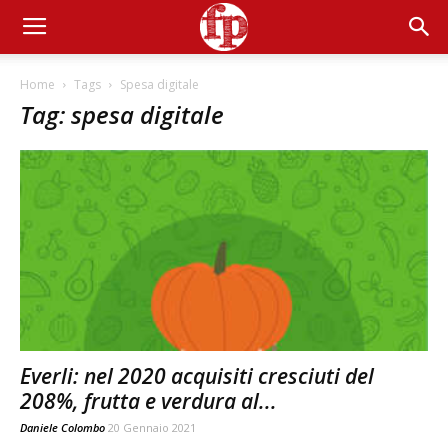
Home
Tags
Spesa digitale
Tag: spesa digitale
Everli: nel 2020 acquisiti cresciuti del
208%, frutta e verdura al...
Daniele Colombo
20 Gennaio 2021