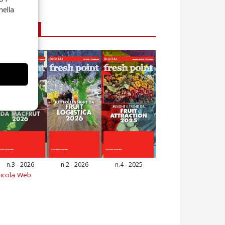
nella
E-magazine
n.3 - 2026
n.2 - 2026
n.4 - 2025
icola Web