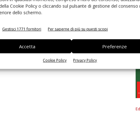
 della Cookie Policy o cliccando sul pulsante di gestione del consenso 
feriore dello schermo.
Gestisci 1771 fornitori
Per saperne di più su questi scopi
Accetta
Preferenze
Cookie Policy
Privacy Policy
Ed