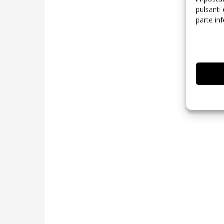
pulsanti
parte in