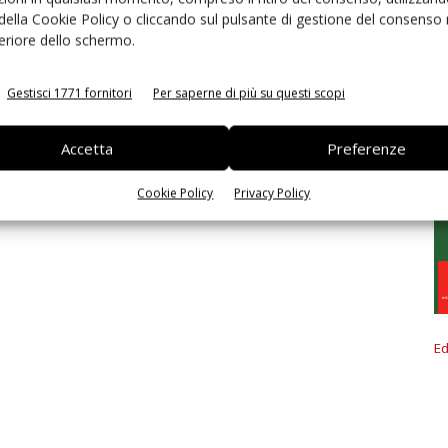
 della Cookie Policy o cliccando sul pulsante di gestione del consenso 
feriore dello schermo.
Gestisci 1771 fornitori
Per saperne di più su questi scopi
Accetta
Preferenze
Cookie Policy
Privacy Policy
Ed