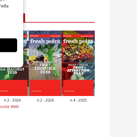
nella
E-magazine
n.3 - 2026
n.2 - 2026
n.4 - 2025
icola Web