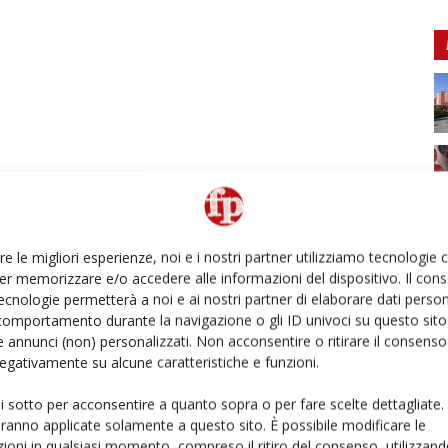
re le migliori esperienze, noi e i nostri partner utilizziamo tecnologie
er memorizzare e/o accedere alle informazioni del dispositivo. Il con
ecnologie permetterà a noi e ai nostri partner di elaborare dati person
comportamento durante la navigazione o gli ID univoci su questo sito 
 annunci (non) personalizzati. Non acconsentire o ritirare il consens
 negativamente su alcune caratteristiche e funzioni.
ui sotto per acconsentire a quanto sopra o per fare scelte dettagliate.
aranno applicate solamente a questo sito. È possibile modificare le
ioni in qualsiasi momento, compreso il ritiro del consenso, utilizzand