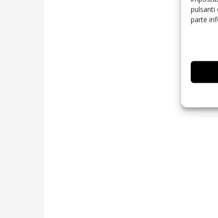
pulsanti
parte in