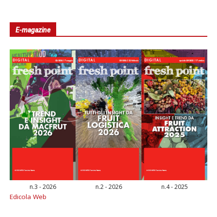
E-magazine
n.3 - 2026
n.2 - 2026
n.4 - 2025
Edicola Web