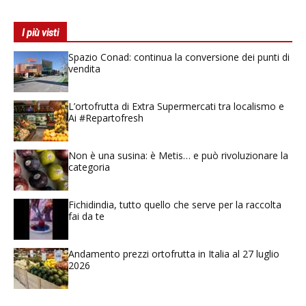
I più visti
Spazio Conad: continua la conversione dei punti di
vendita
L’ortofrutta di Extra Supermercati tra localismo e
Ai #Repartofresh
Non è una susina: è Metis… e può rivoluzionare la
categoria
Fichidindia, tutto quello che serve per la raccolta
fai da te
Andamento prezzi ortofrutta in Italia al 27 luglio
2026