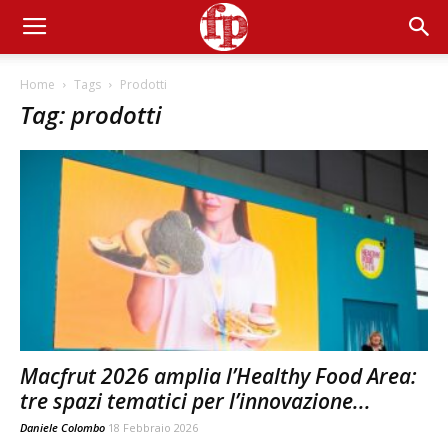
Home
Tags
Prodotti
Tag: prodotti
Macfrut 2026 amplia l’Healthy Food Area:
tre spazi tematici per l’innovazione...
Daniele Colombo
18 Febbraio 2026