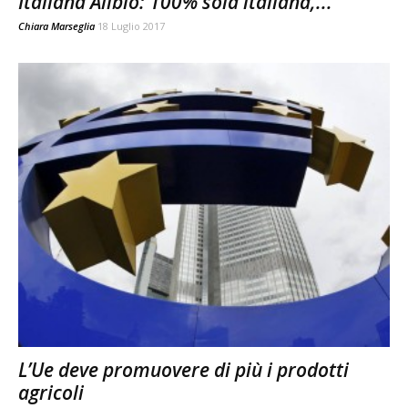
Italiana Alibio: 100% soia italiana,...
Chiara Marseglia
18 Luglio 2017
L’Ue deve promuovere di più i prodotti
agricoli