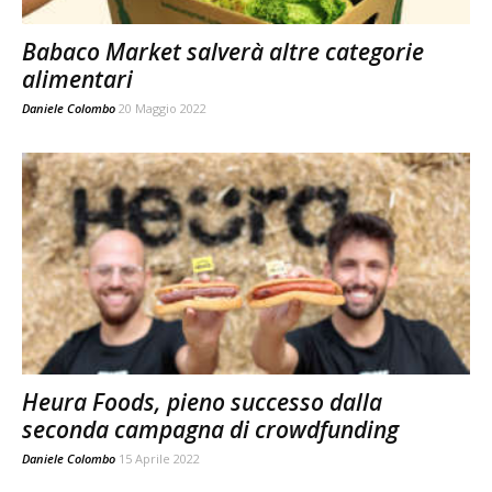
Babaco Market salverà altre categorie
alimentari
Daniele Colombo
20 Maggio 2022
Heura Foods, pieno successo dalla
seconda campagna di crowdfunding
Daniele Colombo
15 Aprile 2022