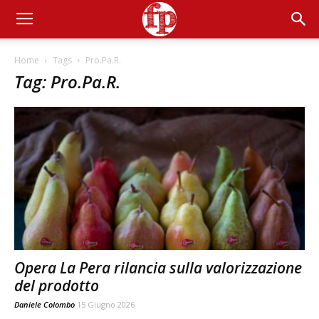
Home
Tags
Pro.Pa.R.
Tag: Pro.Pa.R.
Opera La Pera rilancia sulla valorizzazione
del prodotto
Daniele Colombo
15 Giugno 2026