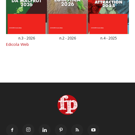
n.3 - 2026
n.2 - 2026
n.4 - 2025
Edicola Web