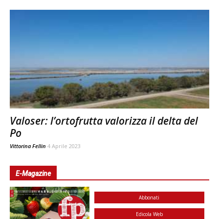
Valoser: l’ortofrutta valorizza il delta del
Po
Vittorina Fellin
4 Aprile 2023
E-Magazine
Abbonati
Edicola Web