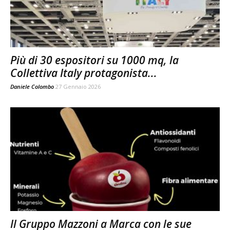
Più di 30 espositori su 1000 mq, la
Collettiva Italy protagonista...
Daniele Colombo
27 Gennaio 2026
Il Gruppo Mazzoni a Marca con le sue