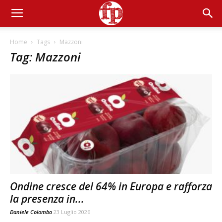
Home
Tags
Mazzoni
Tag: Mazzoni
Ondine cresce del 64% in Europa e rafforza
la presenza in...
Daniele Colombo
23 Luglio 2026