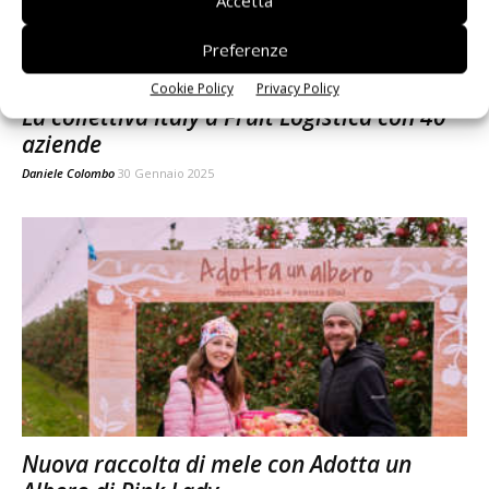
Accetta
Preferenze
Cookie Policy
Privacy Policy
La collettiva Italy a Fruit Logistica con 40
aziende
Daniele Colombo
30 Gennaio 2025
Nuova raccolta di mele con Adotta un