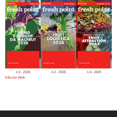
n.3 - 2026
n.2 - 2026
n.4 - 2025
Edicola Web