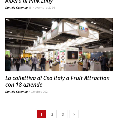
Albero di Pink Lady
Daniele Colombo
13 Novembre 2024
La collettiva di Cso Italy a Fruit Attraction
con 18 aziende
Daniele Colombo
7 Ottobre 2024
1
2
3