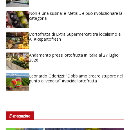
Non è una susina: è Metis… e può rivoluzionare la
categoria
L’ortofrutta di Extra Supermercati tra localismo e
Ai #Repartofresh
Andamento prezzi ortofrutta in Italia al 27 luglio
2026
Leonardo Odorizzi: “Dobbiamo creare stupore nel
punto di vendita” #vocidellortofrutta
E-magazine