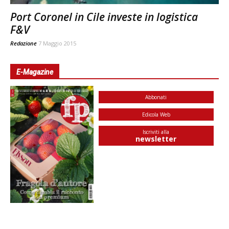
Port Coronel in Cile investe in logistica
F&V
Redazione
7 Maggio 2015
E-Magazine
Abbonati
Edicola Web
Iscriviti alla
newsletter