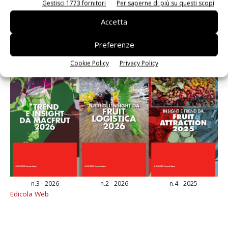
Gestisci 1773 fornitori
Per saperne di più su questi scopi
E-magazine
Accetta
Preferenze
Cookie Policy
Privacy Policy
n.3 - 2026
n.2 - 2026
n.4 - 2025
Edicola Web