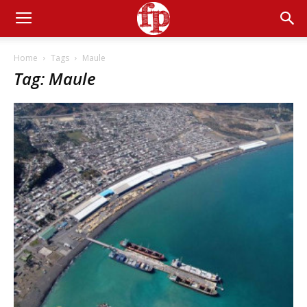
Home
Tags
Maule
Tag: Maule