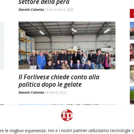
settore della pera
Daniele Colombo
15 Dicembre 2023
Il Forlivese chiede conto alla
politica dopo le gelate
Daniele Colombo
24 Aprile 2023
re le migliori esperienze, noi e i nostri partner utilizziamo tecnologie