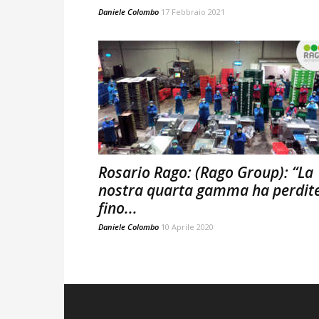
Daniele Colombo
17 Febbraio 2021
Rosario Rago: (Rago Group): “La
nostra quarta gamma ha perdit
fino...
Daniele Colombo
10 Aprile 2020