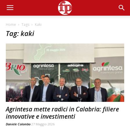
Home
Tags
Kaki
Tag: kaki
Agrintesa mette radici in Calabria: filiere
innovative e investimenti
Daniele Colombo
27 Maggio 2026