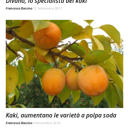
Divano, lo specialista dei kaki
Francesca Baccino
12 Settembre 2017
Kaki, aumentano le varietà a polpa soda
Francesca Baccino
4 Novembre 2016