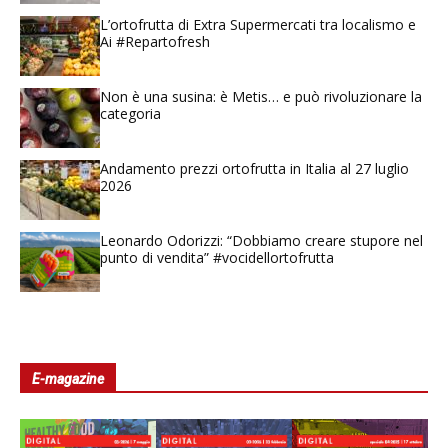
L’ortofrutta di Extra Supermercati tra localismo e
Ai #Repartofresh
Non è una susina: è Metis… e può rivoluzionare la
categoria
Andamento prezzi ortofrutta in Italia al 27 luglio
2026
Leonardo Odorizzi: “Dobbiamo creare stupore nel
punto di vendita” #vocidellortofrutta
E-magazine