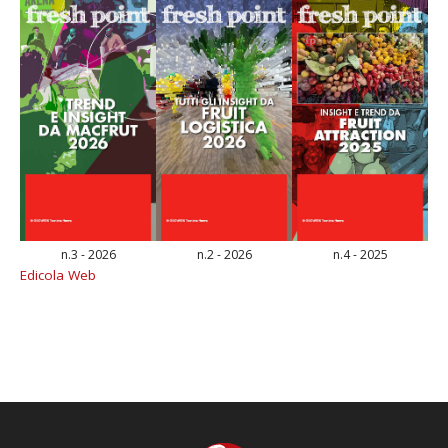
n.3 - 2026
n.2 - 2026
n.4 - 2025
Edicola Web