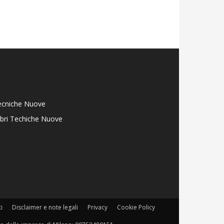
ecniche Nuove
libri Techiche Nuove
i
Disclaimer e note legali
Privacy
Cookie Policy