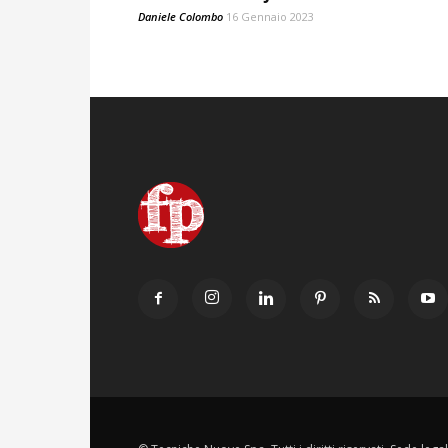
Daniele Colombo
16 Gennaio 2023