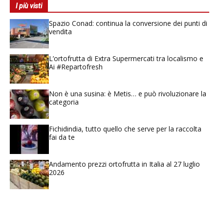
I più visti
Spazio Conad: continua la conversione dei punti di
vendita
L’ortofrutta di Extra Supermercati tra localismo e
Ai #Repartofresh
Non è una susina: è Metis… e può rivoluzionare la
categoria
Fichidindia, tutto quello che serve per la raccolta
fai da te
Andamento prezzi ortofrutta in Italia al 27 luglio
2026