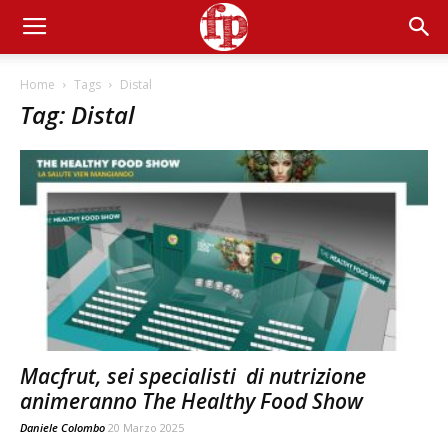
Home
Tags
Distal
Tag: Distal
Macfrut, sei specialisti di nutrizione
animeranno The Healthy Food Show
Daniele Colombo
20 Marzo 2025