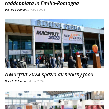
raddoppiata in Emilia-Romagna
Daniele Colombo
20 Marzo 2024
A Macfrut 2024 spazio all’healthy food
Daniele Colombo
1 Marzo 2024