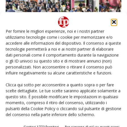
Per fornire le migliori esperienze, noi e i nostri partner
utilizziamo tecnologie come i cookie per memorizzare e/o
L’innovazione per il prodotto healthy trova
accedere alle informazioni del dispositivo. Il consenso a queste
casa a Macfrut 2024
tecnologie permetterà a noi e ai nostri partner di elaborare
dati personali come il comportamento durante la navigazione
Daniele Colombo
21 Dicembre 2023
o gli ID univoci su questo sito e di mostrare annunci (non)
personalizzati. Non acconsentire o ritirare il consenso può
influire negativamente su alcune caratteristiche e funzioni.
Clicca qui sotto per acconsentire a quanto sopra o per fare
scelte dettagliate. Le tue scelte saranno applicate solamente a
questo sito. È possibile modificare le impostazioni in qualsiasi
momento, compreso il ritiro del consenso, utilizzando i
pulsanti della Cookie Policy o cliccando sul pulsante di gestione
del consenso nella parte inferiore dello schermo.