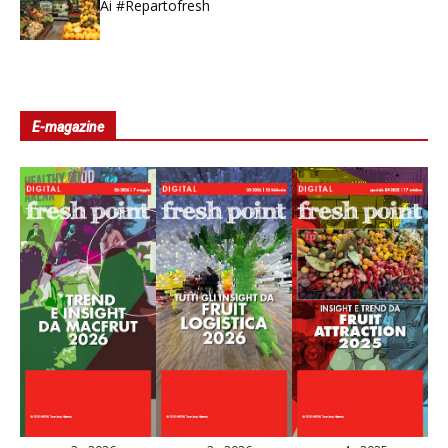
Ai #Repartofresh
E-magazine