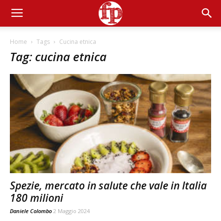
Home
Tags
Cucina etnica
Tag: cucina etnica
Spezie, mercato in salute che vale in Italia
180 milioni
Daniele Colombo
2 Maggio 2024