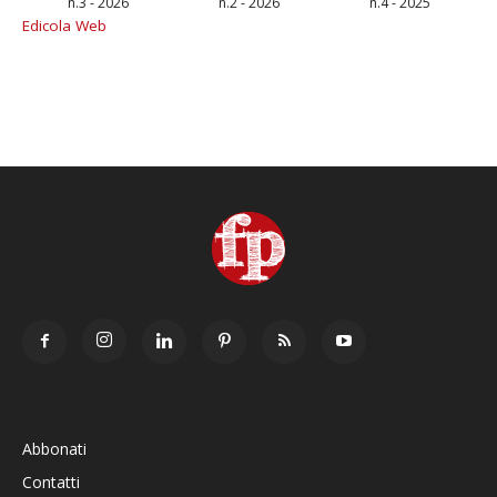
n.3 - 2026
n.2 - 2026
n.4 - 2025
Edicola Web
Abbonati
Contatti