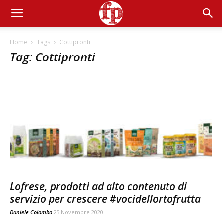
Home
Tags
Cottipronti
Tag: Cottipronti
Lofrese, prodotti ad alto contenuto di
servizio per crescere #vocidellortofrutta
Daniele Colombo
25 Novembre 2020