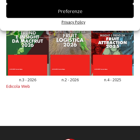
Preferenze
Privacy Policy
n.3 - 2026
n.2 - 2026
n.4 - 2025
Edicola Web