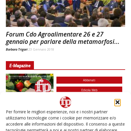
Forum Cdo Agroalimentare 26 e 27
gennaio per parlare della metamorfosi...
Barbara Trigari
23 Gennaio 2018
E-Magazine
Abbonati
Edicola Web
Iscriviti alla
newsletter
Per fornire le migliori esperienze, noi e i nostri partner
utilizziamo tecnologie come i cookie per memorizzare e/o
accedere alle informazioni del dispositivo. Il consenso a queste
tecnologie permetterà a noi e ai nostri partner di elaborare