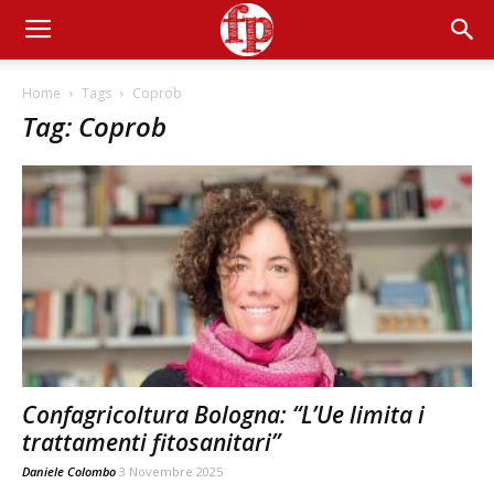
Home
Tags
Coprob
Tag: Coprob
Confagricoltura Bologna: “L’Ue limita i
trattamenti fitosanitari”
Daniele Colombo
3 Novembre 2025